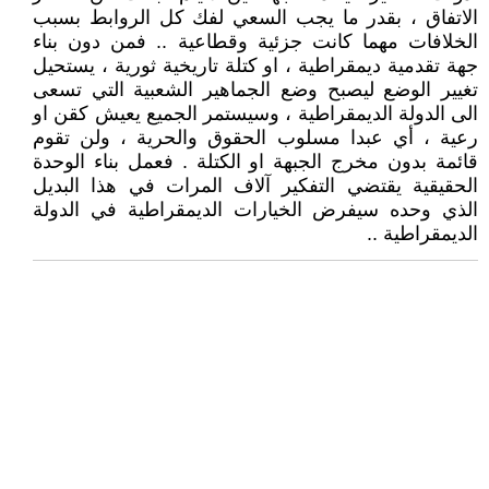
الاتفاق ، بقدر ما يجب السعي لفك كل الروابط بسبب
الخلافات مهما كانت جزئية وقطاعية .. فمن دون بناء
جهة تقدمية ديمقراطية ، او كتلة تاريخية ثورية ، يستحيل
تغيير الوضع ليصبح وضع الجماهير الشعبية التي تسعى
الى الدولة الديمقراطية ، وسيستمر الجميع يعيش كقن او
رعية ، أي عبدا مسلوب الحقوق والحرية ، ولن تقوم
قائمة بدون مخرج الجبهة او الكتلة . فعمل بناء الوحدة
الحقيقية يقتضي التفكير آلاف المرات في هذا البديل
الذي وحده سيفرض الخيارات الديمقراطية في الدولة
الديمقراطية ..