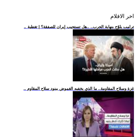
اخر الافلام
.. ترامب يلوّح بنهاية الحرب.. ..هل تستجيب إيران للصفقة؟ | تغطية
.. غزة وسلاح المقاومة.. ما الذي يخفيه الغموض ببنود سلاح المقاوم