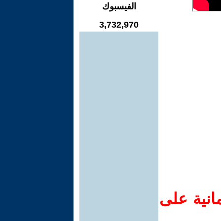
الفيسبوك
3,732,970
انية على