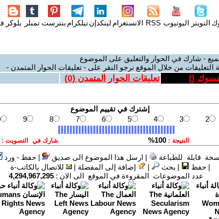
وك
التويتر
اليوتيوب
RSS
الانستغرام
لينكدإن
تيلكرام
بنترست
تمبلر
بلوكر
فل
ميع - شارك في الحوار والتعليق على الموضوع
 التعليقات من خلال الموقع نرجو النقر على - تعليقات الحوار المتمدن -
يسبوك (
)
تعليقات الحوار المتمدن (
0
)
سخة قابلة للطباعة
|
ارسل هذا الموضوع الى صديق
|
حفظ - ورد
|
حفظ
|
بحث
|
إضافة إلى المفضلة
|
للاتصال بالكاتب-ة
عدد الموضوعات المقروءة في الموقع الى الان :
4,294,967,295