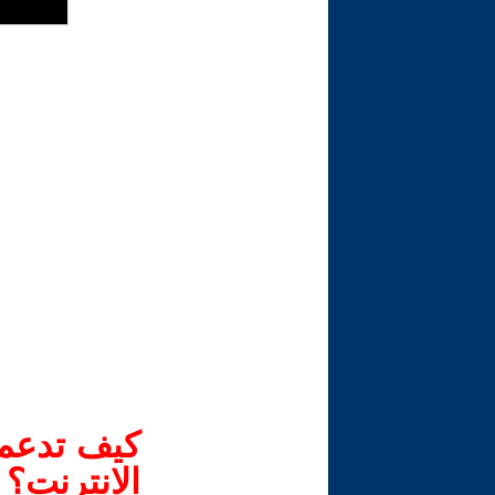
كيف تدعم-
الانترنت؟