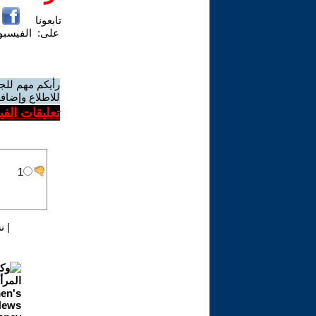
تابعونا
على:
الفيسب
رأيكم مهم للج
للاطلاع وإضافة
تعليقات الف
|
ن