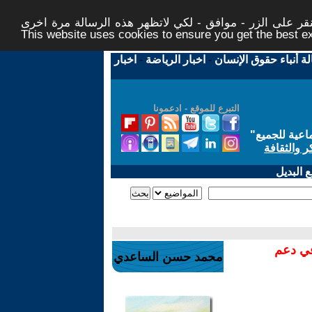
ر على الزر - موافق - لكي لاتظهر هذه الرسالة مرة اخرى -
This website uses cookies to ensure you get the best 
لة أنباء حقوق الإنسان
-
اخبار الرياضة
-
اخبار
التبرع للموقع - ادعمونا
اعية للجميع
"
ر والثقافة
 البديل
في دعم
محمد حسن الساعدي