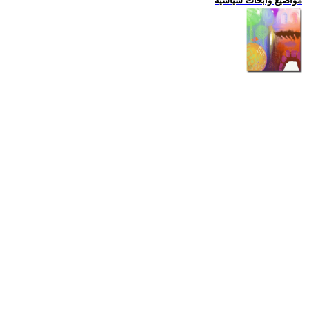
مواضيع وابحاث سياسية