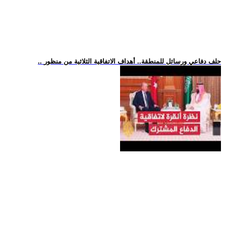
.. حلف دفاعي ورسائل للمنطقة.. أهداف الاتفاقية الثلاثية من منظور