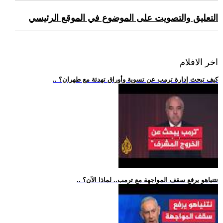
التعليق والتصويت على الموضوع في الموقع الرئيسي
اخر الافلام
.. كيف تبحث إدارة ترمب عن تسوية وأوراق تهدئة مع طهران؟
.. نتنياهو يرفع سقف المواجهة مع ترمب.. لماذا الآن؟