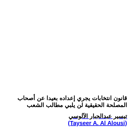
قانون انتخابات يجري إعداده بعيدا عن أصحاب
المصلحة الحقيقية لن يلبي مطالب الشعب
تيسير عبدالجبار الآلوسي
(Tayseer A. Al Alousi)