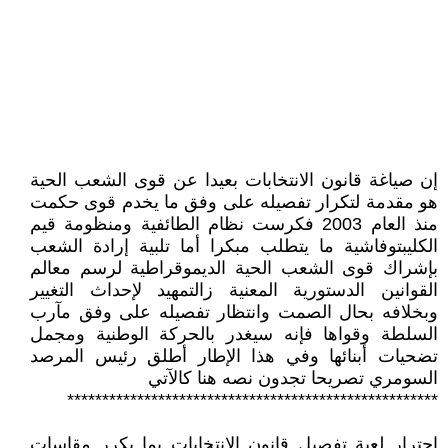
إن صياغة قانون الانتخابات بعيدا عن قوى الشعب الحية
هو مقدمة لتكرار تفصيله على وفق ما يخدم قوى حكمت
منذ العام 2003 فكرست نظام الطائفية ومنظومة قيم
الكليبتوفاشية ما يتطلب مبكرا أما تلبية إرادة الشعب
بإشراك قوى الشعب الحية الديموقراطية لرسم معالم
القوانين الدستورية المعنية زالتمهيد لإحداث التغيير
وبخلافه بحال الصمت وانتظار تفصيله على وفق مآرب
السلطة وقواها فإنه سيغدر بالحركة الوطنية ومجمل
تضحيات أبنائها وفي هذا الإطار أطلق رئيس المرصد
السومري تصريحا تجدون نصه هنا كالآتي
*****************************************************
اجترار لعبة تفصيل قانون الانتخابات بما يكرر مقاسات