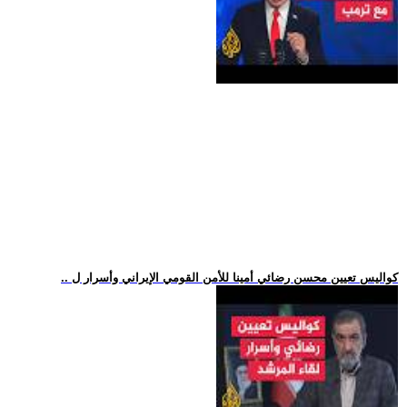
.. كواليس تعيين محسن رضائي أمينا للأمن القومي الإيراني وأسرار ل