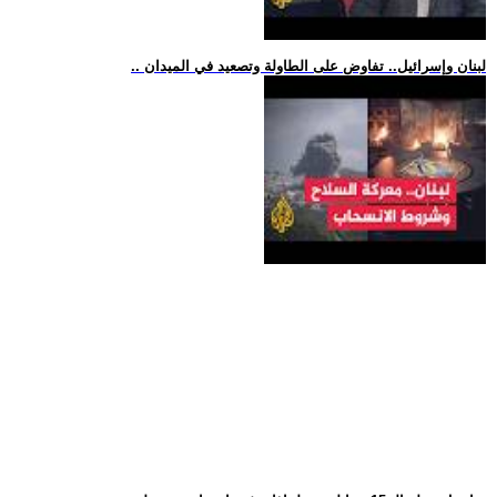
.. لبنان وإسرائيل.. تفاوض على الطاولة وتصعيد في الميدان