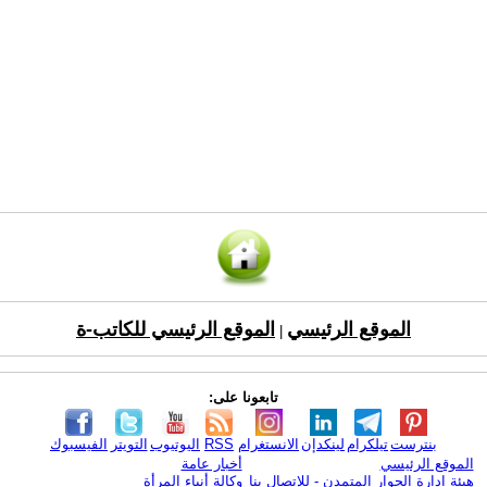
الموقع الرئيسي
الموقع الرئيسي للكاتب-ة
|
تابعونا على:
بنترست
تيلكرام
لينكدإن
الانستغرام
RSS
اليوتيوب
التويتر
الفيسبوك
الموقع الرئيسي
أخبار عامة
هيئة ادارة الحوار المتمدن - للإتصال بنا
وكالة أنباء المرأة