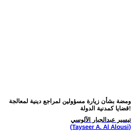
ومضة بشأن زيارة مسؤولين لمراجع دينية لمعالجة
قضايا كمدنية الدولة!
تيسير عبدالجبار الآلوسي
(Tayseer A. Al Alousi)