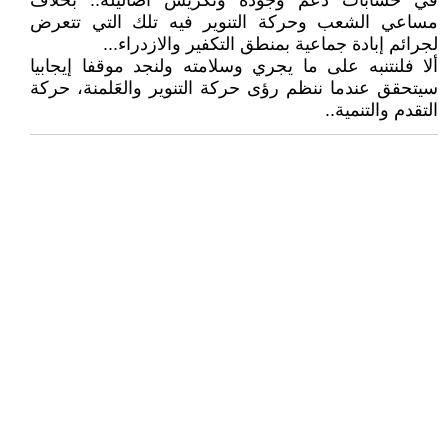
في حسابات دعم وجوده وتكريس أضاليله.. بخلاف
مساعي الشعب وحركة التنوير فيه تلك التي تتعرض
لجرائم إبادة جماعية بمنطق التكفير والازدراء...
ألا فلنتنبه على ما يجري وسلامته ولنجد موقفا إيجابيا
سيتحقق عندما ننظم رؤى حركة التنوير والعَلمنة، حركة
التقدم والتنمية..