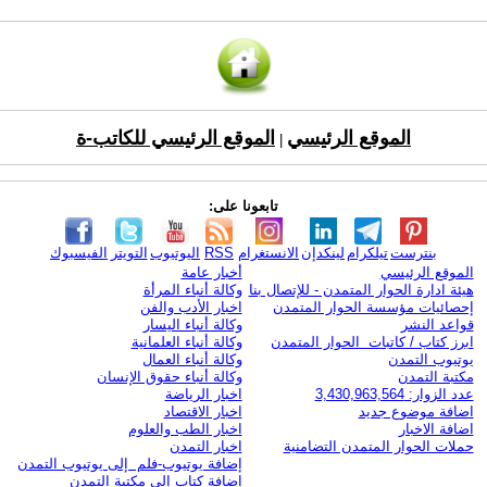
الموقع الرئيسي
الموقع الرئيسي للكاتب-ة
|
تابعونا على:
بنترست
تيلكرام
لينكدإن
الانستغرام
RSS
اليوتيوب
التويتر
الفيسبوك
الموقع الرئيسي
أخبار عامة
هيئة ادارة الحوار المتمدن - للإتصال بنا
وكالة أنباء المرأة
إحصائيات مؤسسة الحوار المتمدن
اخبار الأدب والفن
قواعد النشر
وكالة أنباء اليسار
ابرز كتاب / كاتبات الحوار المتمدن
وكالة أنباء العلمانية
يوتيوب التمدن
وكالة أنباء العمال
مكتبة التمدن
وكالة أنباء حقوق الإنسان
عدد الزوار: 3,430,963,564
اخبار الرياضة
اضافة موضوع جديد
اخبار الاقتصاد
اضافة الاخبار
اخبار الطب والعلوم
حملات الحوار المتمدن التضامنية
اخبار التمدن
إضافة يوتيوب-فلم إلى يوتيوب التمدن
إضافة كتاب إلى مكتبة التمدن