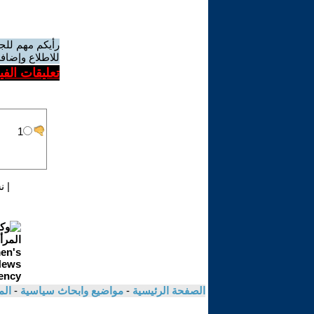
رأيكم مهم للج
للاطلاع وإضافة
تعليقات الف
|
ن
الصفحة الرئيسية
-
مواضيع وابحاث سياسية
-
الم