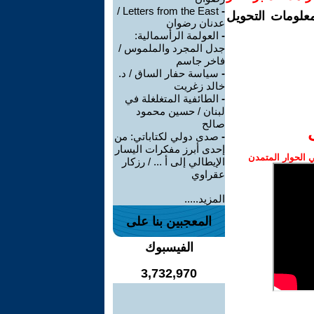
Letters from the East /
-
معلومات التحويل
عدنان رضوان
-
العولمة الرأسمالية:
جدل المجرد والملموس /
فاخر جاسم
-
سياسة حفار الساق / د.
خالد زغريت
-
الطائفية المتغلغلة في
لبنان / حسين محمود
صالح
-
صدى دولي لكتاباتي: من
إحدى أبرز مفكرات اليسار
الحوار المتمدن
الإيطالي إلى أ ... / رزكار
عقراوي
المزيد.....
المعجبين بنا على
الفيسبوك
3,732,970