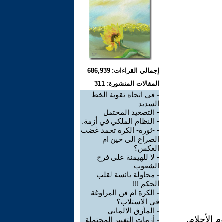
إجمالي القراءات: 686,939
المقالات المنشورة: 311
-
في اتجاه تقوية الخط
السديد
-
التصعيد المحتمل
-
النظام الملكي في أزمة.
-
-ثورة- الكرة تخمد غضب
الصراع الى حين ام
العكس؟
-
لا للهيمنة على فرح
الشعوب
-
محاولة يائسة لقلب
الحكم !!!
-
الكرة ام فن المراوغة
في الاستلاب؟
-
المأزق الالماني
 الأحلام.
-
أزمات التغيير المحتملة