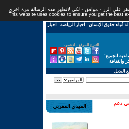
ر على الزر - موافق - لكي لاتظهر هذه الرسالة مرة اخرى -
This website uses cookies to ensure you get the best 
لة أنباء حقوق الإنسان
-
اخبار الرياضة
-
اخبار
التبرع للموقع - ادعمونا
اعية للجميع
"
ر والثقافة
 البديل
في دعم
المهدي المغربي