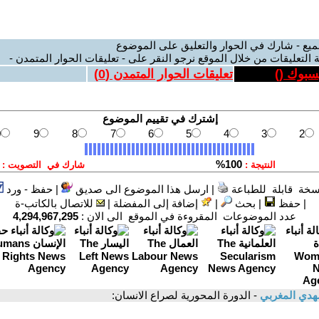
ميع - شارك في الحوار والتعليق على الموضوع
 التعليقات من خلال الموقع نرجو النقر على - تعليقات الحوار المتمدن -
يسبوك (
)
تعليقات الحوار المتمدن (
0
)
سخة قابلة للطباعة
|
ارسل هذا الموضوع الى صديق
|
حفظ - ورد
|
حفظ
|
بحث
|
إضافة إلى المفضلة
|
للاتصال بالكاتب-ة
عدد الموضوعات المقروءة في الموقع الى الان :
4,294,967,295
هدي المغربي
- الدورة المحورية لصراع الانسان: