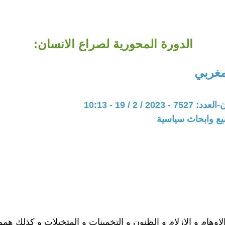
الدورة المحورية لصراع الانسان:
مغربي
20 / 2 / 19 - 10:13
يع وابحاث سياسية
اوهام و الازلام و الظنون و التخمينات و المتخيلات و كذلك هموم