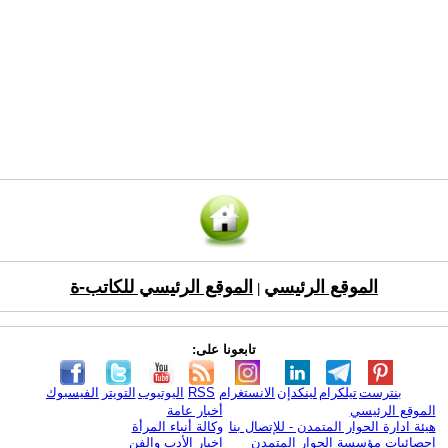
الموقع الرئيسي
الموقع الرئيسي للكاتب-ة
|
تابعونا على:
بنترست
تيلكرام
لينكدإن
الانستغرام
RSS
اليوتيوب
التويتر
الفيسبوك
الموقع الرئيسي
أخبار عامة
هيئة ادارة الحوار المتمدن - للإتصال بنا
وكالة أنباء المرأة
إحصائيات مؤسسة الحوار المتمدن
اخبار الأدب والفن