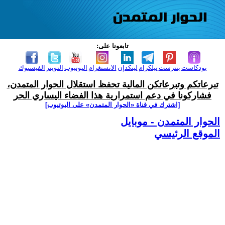
تابعونا على:
بودكاست
بنترست
تيلكرام
لينكدإن
الانستغرام
اليوتيوب
التويتر
الفيسبوك
تبرعاتكم وتبرعاتكن المالية تحفظ استقلال الحوار المتمدن،
فشاركونا في دعم استمرارية هذا الفضاء اليساري الحر
[اشترك في قناة ‫«الحوار المتمدن» على اليوتيوب]
الحوار المتمدن - موبايل
الموقع الرئيسي