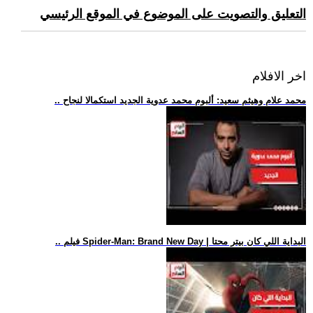
التعليق والتصويت على الموضوع في الموقع الرئيسي
اخر الافلام
.. محمد علام وهيثم سعيد: ألبوم محمد عدوية الجديد استكمالا لنجاح
.. فيلم Spider-Man: Brand New Day | البداية اللي كان بيتر محتا