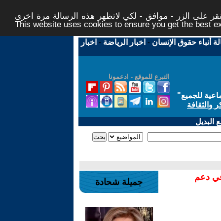
ر على الزر - موافق - لكي لاتظهر هذه الرسالة مرة اخرى -
This website uses cookies to ensure you get the best 
لة أنباء حقوق الإنسان
-
اخبار الرياضة
-
اخبار
التبرع للموقع - ادعمونا
اعية للجميع
"
ر والثقافة
 البديل
في دعم
جميلة شحادة