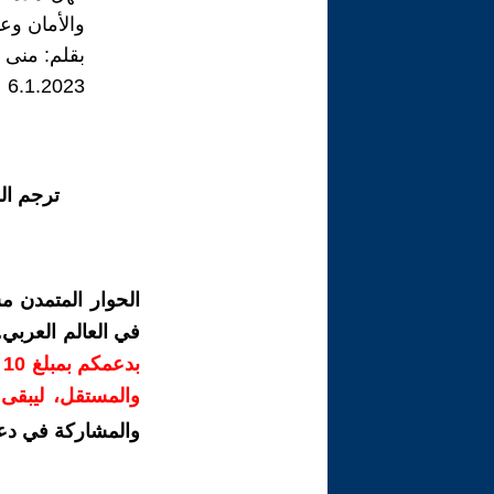
والأمان وعد
بقلم: منى 
6.1.2023
ترجم ال
الحوار المتمدن م
في العالم العربي
ب
والمستقل، ليبقى ص
والمشاركة في دع