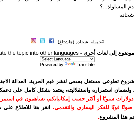
م المساواة...؟
شحادة
#جميلة_شحادة (هاشتاغ)
موضوع إلى لغات أخرى -
ate the topic into other languages
Powered by
Translate
شروع تطوعي مستقل يسعى لنشر قيم الحرية، العدالة الاجتم
. ولضمان استمراره واستقلاليته، يعتمد بشكل كامل على دعمك
دعمكم بمبلغ 10 دولارات سنويًا أو أكثر حسب إمكانياتكم، تساهمون في استم
وتًا قويًا للفكر اليساري والتقدمي
،
انقر هنا للاطلاع على 
م هذا المشروع
.