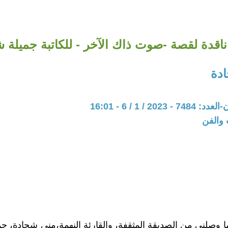
ناقدة لقصة -صوت ذاك الآخر - للكاتبة جميلة 
دة
202 / 1 / 6 - 16:01
 والفن
ما وصلني من الصديقة المثقفة، والقارئة النهمة،منى شحادة، 