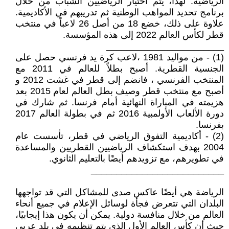
الرياضية. لهذا، يتم اختيار الرياضيين الشباب من خلال
برنامج تحديد المواهب الوطنية ثم تدريبهم في الأكاديمية.
علاوة على ذلك، خضع 18 من أصل 26 لاعباً في منتخب
قطر لكأس العالم 2022 إلى هذه المؤسسة.
_______________________
(1) - من مواليد 1981 ،لاعب كرة يد فرنسي حصل على
الجنسية القطرية. أصبح بطلاً للعالم في 2011 مع
المنتخب الفرنسي ، فانضم إلى قطر في غشت 2012 و
أصبح مع منتخب قطر وصيف بطل العالم لعام 2015 بعد
هزيمته في المباراة النهائية أمام فرنسا. ثم شارك في
دورة الألعاب الأولمبية 2016 ثم في بطولة العالم 2017
بفرنسا.
(2) - أكاديمية التفوق الرياضي في قطر، تأسست عام
2004 بهدف استكشاف الرياضيين القطريين والمساعدة
في تطويرهم، مع تزويدهم أيضًا بالتعليم الثانوي.
__________________________
الرياضة هي أيضًا عاكس صدى للمشاكل التي قد تواجهها
البلدان التي تتعرض فجأة لوسائل الإعلام في جميع أنحاء
العالم من خلال منافسة دولية. يمكن أن يكون هذا إيجابيًا،
حيث أن كأس العالم الأول الذي يتم تنظيمه في بلد عربي