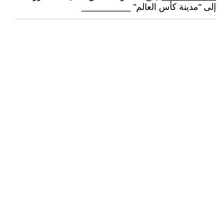
إلى "مدينة كأس العالم" __________