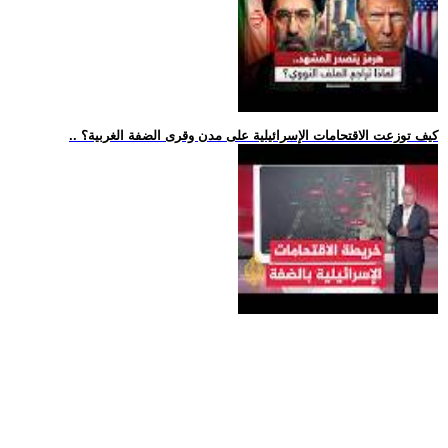
.. كيف توزعت الاقتحامات الإسرائيلية على مدن وقرى الضفة الغربية؟