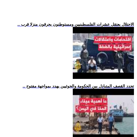
.. الاحتلال يعتقل عشرات الفلسطينيين ومستوطنون يحرقون منزلا قرب
.. تجدد القصف المتبادل بين الحكومة والحوثيين يهدد بمواجهة مفتوح