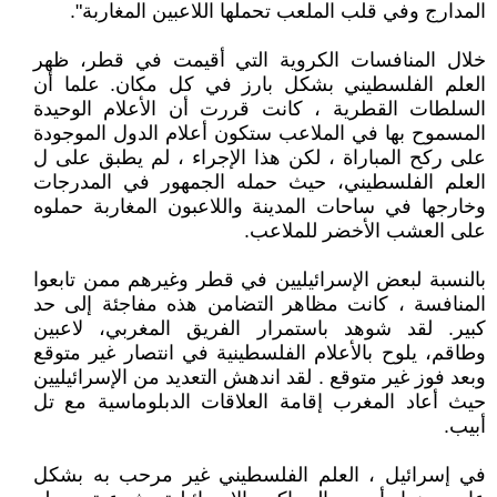
المدارج وفي قلب الملعب تحملها اللاعبين المغاربة".
خلال المنافسات الكروية التي أقيمت في قطر، ظهر
العلم الفلسطيني بشكل بارز في كل مكان. علما أن
السلطات القطرية ، كانت قررت أن الأعلام الوحيدة
المسموح بها في الملاعب ستكون أعلام الدول الموجودة
على ركح المباراة ، لكن هذا الإجراء ، لم يطبق على ل
العلم الفلسطيني، حيث حمله الجمهور في المدرجات
وخارجها في ساحات المدينة واللاعبون المغاربة حملوه
على العشب الأخضر للملاعب.
بالنسبة لبعض الإسرائيليين في قطر وغيرهم ممن تابعوا
المنافسة ، كانت مظاهر التضامن هذه مفاجئة إلى حد
كبير. لقد شوهد باستمرار الفريق المغربي، لاعبين
وطاقم، يلوح بالأعلام الفلسطينية في انتصار غير متوقع
وبعد فوز غير متوقع . لقد اندهش التعديد من الإسرائيليين
حيث أعاد المغرب إقامة العلاقات الدبلوماسية مع تل
أبيب.
في إسرائيل ، العلم الفلسطيني غير مرحب به بشكل