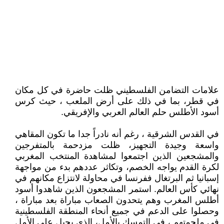
علامات التضامن الفلسطيني ظلت حاضرة في كل مكان
في قطر، بما في ذلك على أرض الملعب ، حيث كرس
أسود الأطلس حلم العالم العربي والإفريقي.
في القدس الشرقية ، رغم أنه نادراً جدا ما تكون المقاهي
واسعة وجيدة التجهيز، ظلت مزدحمة بالمتفرجين
والمشجعين الذين اجتمعوا لمشاهدة المنتخب المغربي
لكرة القدم يواجه الخصم، وتكاثر عددهم بدء من مواجهة
إسبانيا ثم البرتغال ففرنسا في محاولة لانتزاع مكانهم في
نهائي كأس العالم. استمر المشجعون الذين شاهدوا أسود
أطلس المغرب وهم يتحدون الصعاب مباراة بعد مباراة ،
وحصلوا على الدعم في جميع أنحاء المنطقة الفلسطينية
في ملحمتهم ، في التمسك بالأمل، الذي يحيل على الأمل