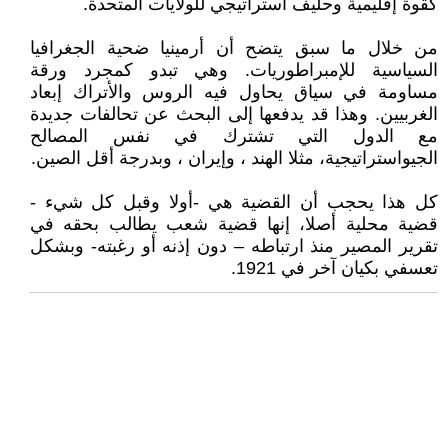
كقوة إقليمية وحليف استراتيجي للولايات المتحدة.
من خلال ما سبق يتضح أن أرمينيا ضحية الجغرافيا
السياسية للإمبراطوريات. وهي تبدو كمجرد ورقة
مساومة في سياق يحاول فيه الروس والأتراك إبعاد
الغربيين. وهذا قد يدفعها إلى البحث عن تحالفات جديدة
مع الدول التي تشترك في نفس المصالح
الجيواستراتيجية، مثلا الهند ، وإيران ، وبدرجة أقل الصين.
كل هذا يحجب أن القضية هي -أولا وقبل كل شيء -
قضية محلية أصلا، إنها قضية شعب يطالب بحقه في
تقرير المصير منذ ارتباطه – دون إذنه أو رغبته- وبشكل
تعسفي بكيان آخر في 1921.