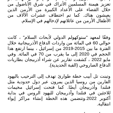
تعزيز هيمنة المسلمين الأتراك في شرق الأناضول من
خلال القضاء على الأعداد الكبيرة من الأرمن الذين
يعيشون هناك. كما تم اختطاف عشرات الآلاف من
الأطفال الأرمن من عائلاتهم لإدخالهم في الإسلام.
_______________________
وفقًا لمعهد "ستوكهولم الدولي لأبحاث السلام" ، كانت
حوالي 60 في المائة من واردات الدفاع الأذربيجانية خلال
الفترة ما بين 2015-2019 من إسرائيل ، بينما ارتفع هذا
الحجم في 2020 إلى ما يقرب من 70 في المائة. وفي
مايو 2022 ، كشفت تقارير عن شراء أذربيجان بطاريات
الدفاع الصاروخي (القبة الحديدية).
وتبنت تل أبيب خطة طوارئ تهدف إلى الترحيب باليهود
الفارين من روسيا الذين يمرون عبر دول حدودية مثل
فنلندا وأذربيجان أيضًا. كما فتحت إسرائيل مخيمات
للاجئين في فنلندا وأذربيجان لليهود الروس في بداية
أكتوبر 2022.وتتضمن هذه الخطة إنشاء مراكز إيواء
انتقالية.