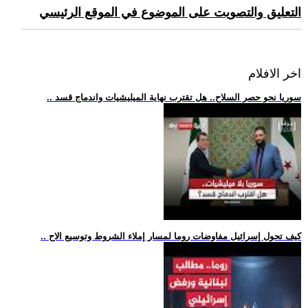
التعليق والتصويت على الموضوع في الموقع الرئيسي
اخر الافلام
.. سوريا نحو حصر السلاح.. هل تقترب نهاية الميليشيات واندماج قسد
.. كيف تحول إسرائيل مفاوضات روما لمسار إملاء الشروط وتوسيع الاح