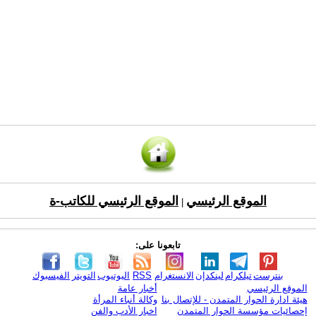
الموقع الرئيسي
الموقع الرئيسي للكاتب-ة
|
تابعونا على:
بنترست
تيلكرام
لينكدإن
الانستغرام
RSS
اليوتيوب
التويتر
الفيسبوك
الموقع الرئيسي
أخبار عامة
هيئة ادارة الحوار المتمدن - للإتصال بنا
وكالة أنباء المرأة
إحصائيات مؤسسة الحوار المتمدن
اخبار الأدب والفن