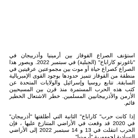
استؤنف الصراع القوقاز بين أرمينيا وأذربيجان في
"ناغورنو كاراباخ" (الجبلية) في سبتمبر 2022. ويصور هذا
الصراع كصراع حياة أو موت بين مجموعتين عرقيتين في
منطقة من القوقاز تتميز حدودها بوجود القوى الإمبريالية
السابقة. تتابع روسيا وإسرائيل والولايات المتحدة عن
كثب هذه الحرب المستمرة منذ قرن بين المسيحيين
الأرمن والأذربيجانيين المسلمين. خطر الاشتعال الخطير
قائم.
إذا كانت حرب" كاراباخ" الثانية التي أطلقتها "أذربيجان"
في 2020 قد وقعت في الأراضي المتنازع عليها ، فإن
الحرب انتقلت في 13 و 14 سبتمبر 2022 إلى الأراضي
السيادية لجمهورية "أرمينيا".