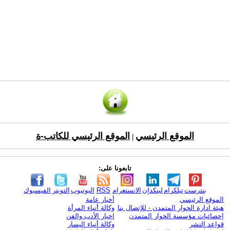
الموقع الرئيسي
الموقع الرئيسي للكاتب-ة
|
تابعونا على:
بنترست
تيلكرام
لينكدإن
الانستغرام
RSS
اليوتيوب
التويتر
الفيسبوك
الموقع الرئيسي
أخبار عامة
هيئة ادارة الحوار المتمدن - للإتصال بنا
وكالة أنباء المرأة
إحصائيات مؤسسة الحوار المتمدن
اخبار الأدب والفن
قواعد النشر
وكالة أنباء اليسار