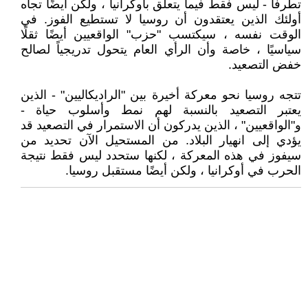
تطرفاً - ليس فقط فيما يتعلق بأوكرانيا ، ولكن أيضًا تجاه
أولئك الذين يعتقدون أن روسيا لا تستطيع الفوز. في
الوقت نفسه ، سيكتسب "حزب" الواقعيين أيضًا ثقلًا
سياسيًا ، خاصة وأن الرأي العام يتحول تدريجياً لصالح
خفض التصعيد.
تتجه روسيا نحو معركة أخيرة بين "الراديكاليين" - الذين
يعتبر التصعيد بالنسبة لهم نمط وأسلوب حياة -
و"الواقعيين" ، الذين يدركون أن الاستمرار في التصعيد قد
يؤدي إلى انهيار البلاد. من المستحيل الآن تحديد من
سيفوز في هذه المعركة ، لكنها ستحدد ليس فقط نتيجة
الحرب في أوكرانيا ، ولكن أيضًا مستقبل روسيا.