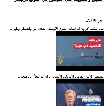
اخر الافلام
.. مدير مكتب كراون لدراسات الشرق الأوسط: الخلاف بين واشنطن وطهر
.. مستشار الأمن القومي الأمريكي الأسبق: إيران لم تتخلَّ عن هدفه