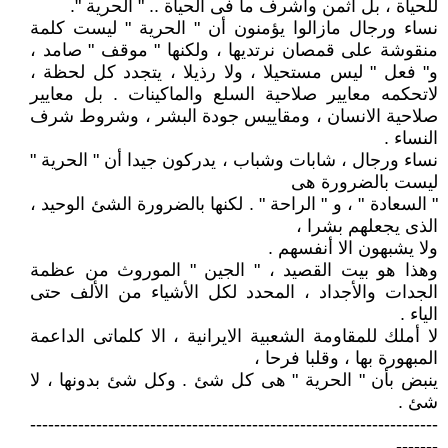
للحياة ، بل أثمن وأشرف ما فى الحياة .. " الحرية ".
نساء ورجال مازالوا يؤمنون أن " الحرية " ليست كلمة
منقوشة على قمصان نرتديها ، ولكنها " موقف " صامد ،
و" فعل " ليس مستحيلا ، ولا رذيلا ، يتجدد كل لحظة ،
لاتحكمه معايير صلاحية السلع والماكينات . بل معايير
صلاحية الانسان ، ومقاييس جودة البشر ، وشروط شرف
النساء .
نساء ورجال ، شابات وشباب ، يدركون جيدا أن " الحرية "
ليست بالضرورة هى
" السعادة " ، و " الراحة " . لكنها بالضرورة الشئ الوحيد ،
الذى يجعلهم بشرا ،
ولا يشبهون الا أنفسهم .
وهذا هو بيت القصيد ، " الجين " الموروث من عظمة
الجدات والأجداد ، المحدد لكل الأشياء من الألف حتى
الياء .
لا أملك للمقاومة الشعبية الايرانية ، الا كلماتى الداعمة
المبهورة بها ، وقلبا فرحا ،
ينبض بأن " الحرية " هى كل شئ . وكل شئ بدونها ، لا
شئ .
--------------------------------------------------------------------
-------