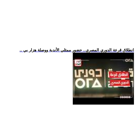
.. انطلاق قرعة الدوري المصري.. حضور ممثلي الأندية ووصلة هزار بي