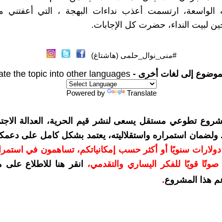
 الواسعة، ارتسمت أعذب نداءات البهجة ، التي أعفتني م
ين لبيت النداء، حضرت كل الإجابات.
#منى_نوال_حلمى (هاشتاغ)
موضوع إلى لغات أخرى -
ate the topic into other languages
Powered by
Translate
شروع تطوعي مستقل يسعى لنشر قيم الحرية، العدالة الاجتم
. ولضمان استمراره واستقلاليته، يعتمد بشكل كامل على دعمك
دعمكم بمبلغ 10 دولارات سنويًا أو أكثر حسب إمكانياتكم، تساهمون في استم
وتًا قويًا للفكر اليساري والتقدمي
،
انقر هنا للاطلاع على 
م هذا المشروع
.