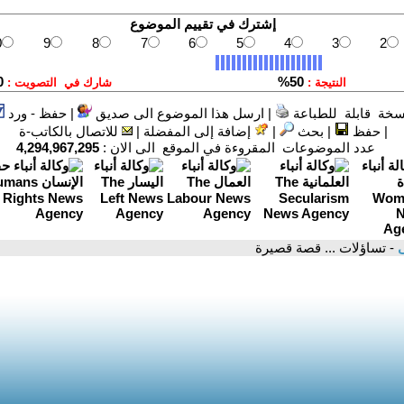
سخة قابلة للطباعة
|
ارسل هذا الموضوع الى صديق
|
حفظ - ورد
|
حفظ
|
بحث
|
إضافة إلى المفضلة
|
للاتصال بالكاتب-ة
عدد الموضوعات المقروءة في الموقع الى الان :
4,294,967,295
ى
- تساؤلات ... قصة قصيرة