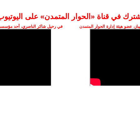
شترك في قناة «الحوار المتمدن» على اليوتيوب
ز، عضو هيئة إدارة الحوار المتمدن
في رحيل شاكر الناصري، أحد مؤسسي 