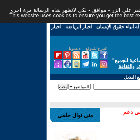
ر على الزر - موافق - لكي لاتظهر هذه الرسالة مرة اخرى -
This website uses cookies to ensure you get the best 
لة أنباء حقوق الإنسان
-
اخبار الرياضة
-
اخبار
التبرع للموقع - ادعمونا
اعية للجميع
"
ر والثقافة
 البديل
في دعم
منى نوال حلمى