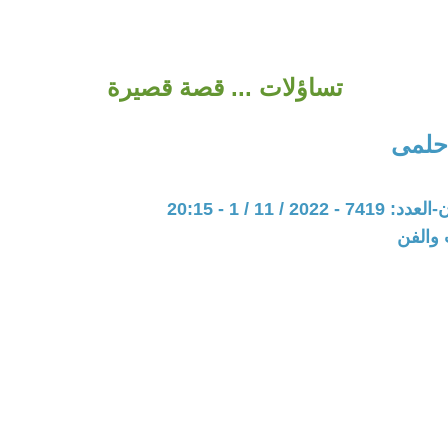
تساؤلات ... قصة قصيرة
حلمى
20 / 11 / 1 - 20:15
 والفن