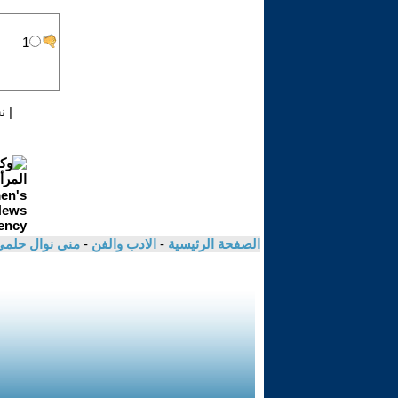
|
ن
الصفحة الرئيسية
-
الادب والفن
-
منى نوال حلم