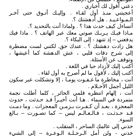
دعني أقول لك أخباري .
أعجبتني منـذ أول لقـاء . وإليـك أتـوق حتى آخـر
الـمـواعـيـد . هل أدهشتك ؟.
أتساءل كيف حدث هذا ؟ . ولماذا أنت بالتحديد ؟.
مـاذا فيـك يـربـك صوتي معك عبر الهاتف ؟ . ماذا فيك
يدفعني – إذ تتنهد - إلى البكاء ؟.
هل زادت دهشتك ؟ . عندك حق. لكنني لست مضطرة
إلى شرح دقات قلبي ، عش الدهشة كما أعيشها ،
وتوقف عن الأسئلة.
أكتب إليك لأزداد حبا في اللغة .
أكتب إليك ، لأقول ما لم أصرح به أول لقاء .
أنت ، مخاطرة ما غـفـوت يومـا ، إلا وتشكلت عبر سكون
الليل أجمل الأحـلام .
أنت ، إلهام انتظره قلمي الحائر ، كلما أطلت نجمة
متمردة في السماء . هـا أنت أخيـراً قـد حـدثت ، حدوث
المعجزة ، بعـد أن كـفـرت بـزمـن المعجزات . وما دمـت
قـد حـدثـت ، فـالـعـالـم ليس – كما تصـورت – بـالغ
السوء.
خذني إلى عالمك الساحر ، المتقلب .
خذني - ولن أمل الـرحـلـة الـوعـرة – إلى الشيء