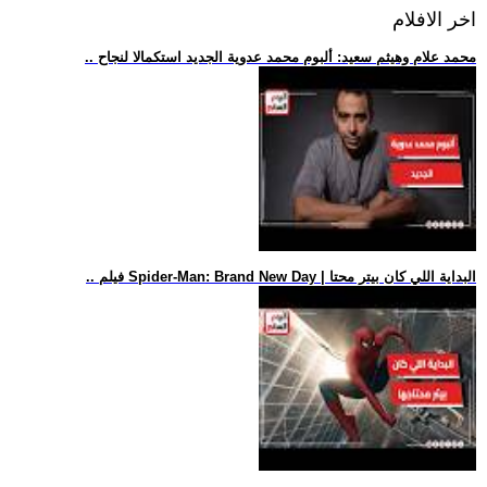
اخر الافلام
.. محمد علام وهيثم سعيد: ألبوم محمد عدوية الجديد استكمالا لنجاح
.. فيلم Spider-Man: Brand New Day | البداية اللي كان بيتر محتا