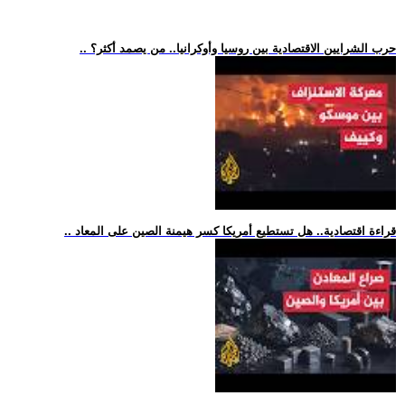
.. حرب الشرايين الاقتصادية بين روسيا وأوكرانيا.. من يصمد أكثر؟
.. قراءة اقتصادية.. هل تستطيع أمريكا كسر هيمنة الصين على المعاد