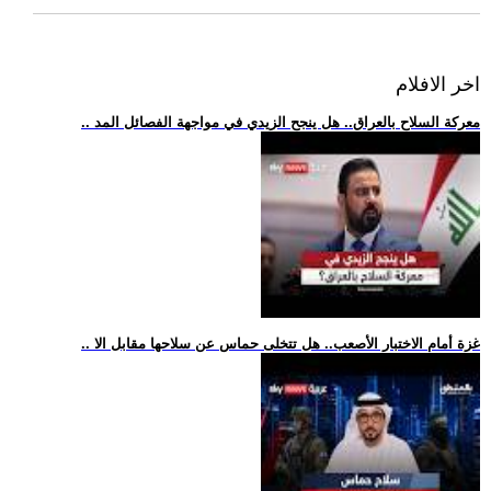
اخر الافلام
.. معركة السلاح بالعراق.. هل ينجح الزيدي في مواجهة الفصائل المد
.. غزة أمام الاختبار الأصعب.. هل تتخلى حماس عن سلاحها مقابل الا