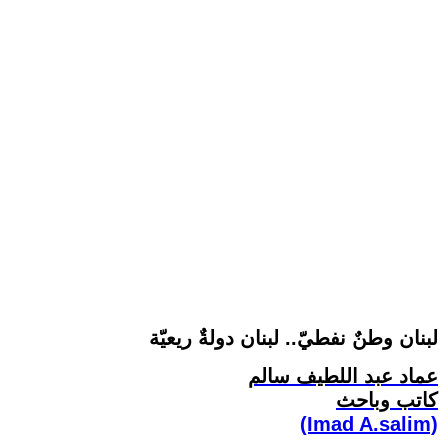
لبنان وطنٌ نفطيّ.. لبنان دولةٌ ريعيّة
عماد عبد اللطيف سالم
كاتب وباحث
(Imad A.salim)