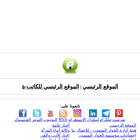
الموقع الرئيسي
الموقع الرئيسي للكاتب-ة
|
تابعونا على:
بنترست
تيلكرام
لينكدإن
الانستغرام
RSS
اليوتيوب
التويتر
الفيسبوك
الموقع الرئيسي
أخبار عامة
هيئة ادارة الحوار المتمدن - للإتصال بنا
وكالة أنباء المرأة
إحصائيات مؤسسة الحوار المتمدن
اخبار الأدب والفن