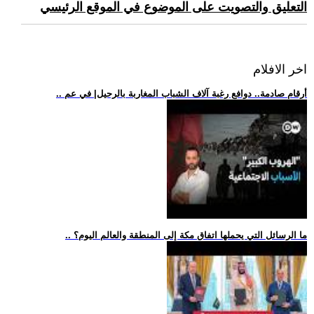
التعليق والتصويت على الموضوع في الموقع الرئيسي
اخر الافلام
.. أرقام صادمة.. دوافع رغبة آلاف الشباب المغاربة بالرحيل| في عم
.. ما الرسائل التي يحملها اتفاق مكة إلى المنطقة والعالم اليوم؟