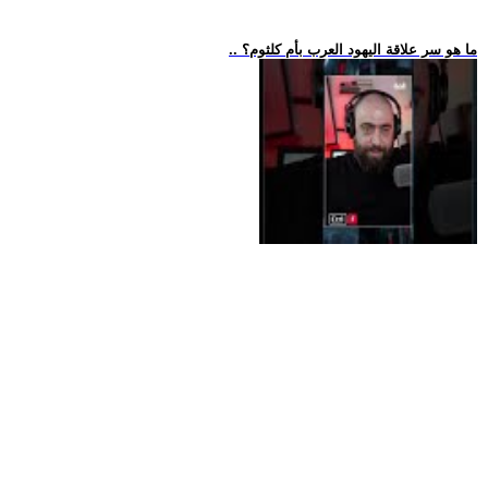
.. ما هو سر علاقة اليهود العرب بأم كلثوم؟