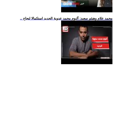
.. محمد علام وهيثم سعيد: ألبوم محمد عدوية الجديد استكمالا لنجاح