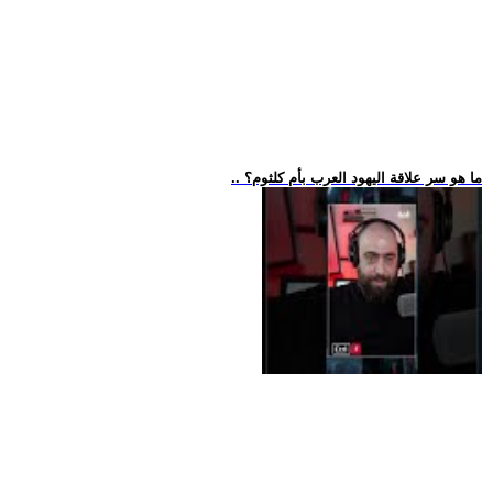
.. ما هو سر علاقة اليهود العرب بأم كلثوم؟