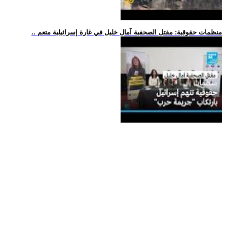
.. منظمات حقوقية: مقتل الصحفية آمال خليل في غارة إسرائيلية متعم