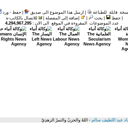
سخة قابلة للطباعة
|
ارسل هذا الموضوع الى صديق
|
حفظ - ورد
|
حفظ
|
بحث
|
إضافة إلى المفضلة
|
للاتصال بالكاتب-ة
عدد الموضوعات المقروءة في الموقع الى الان :
4,294,967,295
د عبد اللطيف سالم
- اللهُ والحزنُ والتمرُ الزهدِيّ