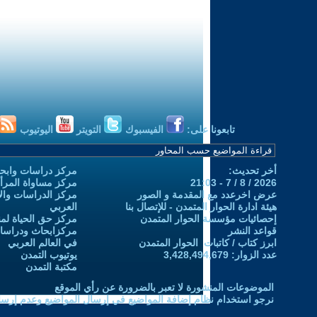
تابعونا على:
الفيسبوك
التويتر
اليوتيوب
أخر تحديث:
مركز دراسات وابحا
2026 / 8 / 7 - 21:03
مركز مساواة المرأ
عرض اخرعدد مع المقدمة و الصور
مركز الدراسات والاب
هيئة ادارة الحوار المتمدن - للإتصال بنا
العربي
إحصائيات مؤسسة الحوار المتمدن
مركز حق الحياة لمن
قواعد النشر
مركزابحاث ودراسات 
ابرز كتاب / كاتبات الحوار المتمدن
في العالم العربي
عدد الزوار: 3,428,494,679
يوتيوب التمدن
مكتبة التمدن
الموضوعات المنشورة لا تعبر بالضرورة عن رأي الموقع
نرجو استخدام نظام إضافة المواضيع في إرسال المواضيع وعدم إرساله