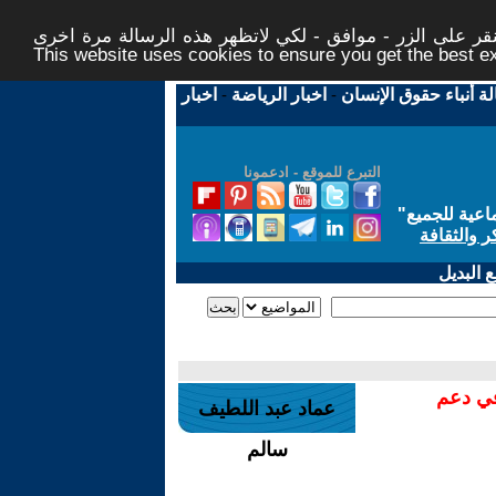
ر على الزر - موافق - لكي لاتظهر هذه الرسالة مرة اخرى -
This website uses cookies to ensure you get the best 
لة أنباء حقوق الإنسان
-
اخبار الرياضة
-
اخبار
التبرع للموقع - ادعمونا
اعية للجميع
"
ر والثقافة
 البديل
في دعم
عماد عبد اللطيف
سالم