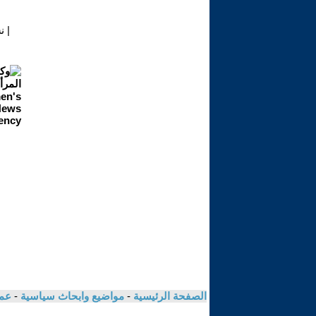
|
ن
الصفحة الرئيسية
-
مواضيع وابحاث سياسية
-
عما