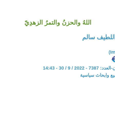
اللهُ والحزنُ والتمرُ الزهدِيّ
اللطيف سالم
20 / 9 / 30 - 14:43
يع وابحاث سياسية