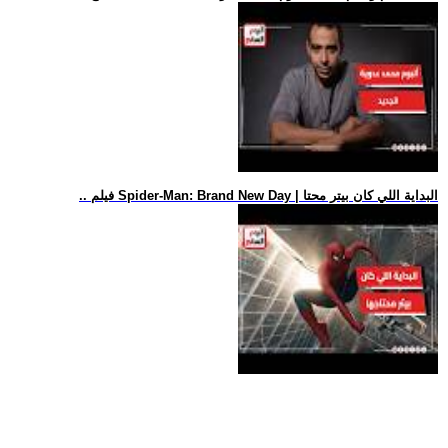
.. فيلم Spider-Man: Brand New Day | البداية اللي كان بيتر محتا