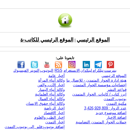
الموقع الرئيسي
الموقع الرئيسي للكاتب-ة
|
تابعونا على:
بنترست
تيلكرام
لينكدإن
الانستغرام
RSS
اليوتيوب
التويتر
الفيسبوك
الموقع الرئيسي
أخبار عامة
هيئة ادارة الحوار المتمدن - للإتصال بنا
وكالة أنباء المرأة
إحصائيات مؤسسة الحوار المتمدن
اخبار الأدب والفن
قواعد النشر
وكالة أنباء اليسار
ابرز كتاب / كاتبات الحوار المتمدن
وكالة أنباء العلمانية
يوتيوب التمدن
وكالة أنباء العمال
مكتبة التمدن
وكالة أنباء حقوق الإنسان
عدد الزوار: 3,426,928,809
اخبار الرياضة
اضافة موضوع جديد
اخبار الاقتصاد
اضافة الاخبار
اخبار الطب والعلوم
حملات الحوار المتمدن التضامنية
اخبار التمدن
إضافة يوتيوب-فلم إلى يوتيوب التمدن