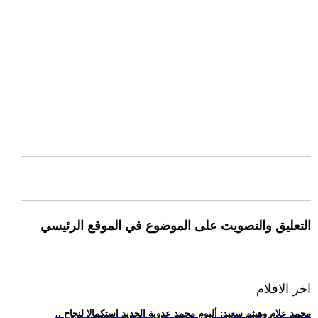
التعليق والتصويت على الموضوع في الموقع الرئيسي
اخر الافلام
.. محمد علام وهيثم سعيد: ألبوم محمد عدوية الجديد استكمالا لنجاح