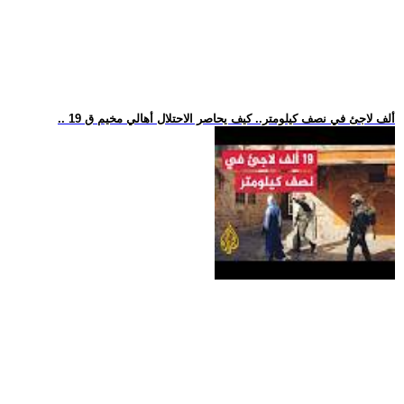
.. 19 ألف لاجئ في نصف كيلومتر.. كيف يحاصر الاحتلال أهالي مخيم ق