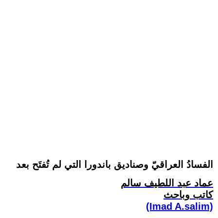
الفسادُ العراقيّ وصناديق باندورا التي لم تُفتَح بعد
عماد عبد اللطيف سالم
كاتب وباحث
(Imad A.salim)