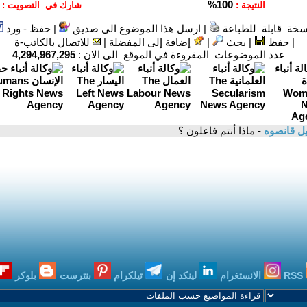
سخة قابلة للطباعة
|
ارسل هذا الموضوع الى صديق
|
حفظ - ورد
|
حفظ
|
بحث
|
إضافة إلى المفضلة
|
للاتصال بالكاتب-ة
عدد الموضوعات المقروءة في الموقع الى الان :
4,294,967,295
ل قانصوه
- ماذا أنتم فاعلون ؟
RSS
الانستغرام
لينكد إن
تيلكرام
بنترست
بلوكر