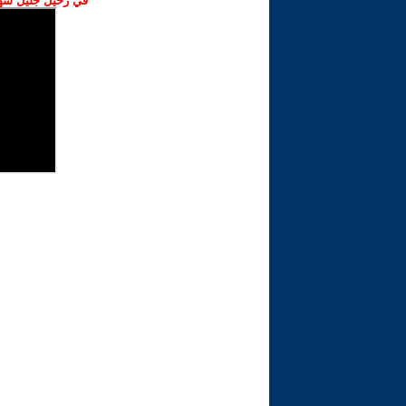
في رحيل جليل شهبا