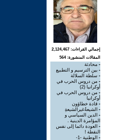
إجمالي القراءات: 2,124,467
المقالات المنشورة: 564
-
محادثة
-
بين الترسيم و التطبيع
-
سلطة السلالة
-
من دروس الحرب في
أوكرانيا (2)
-
من دروس الحرب في
أوكرانيا
-
قادة خطاؤون
-
الشيعةُغيرالشيعةِ
-
الدين السياسي و
المؤامرة الدينية .
-
العودة دائما إلى نفس
النقطة !
-
الوطنية -1-