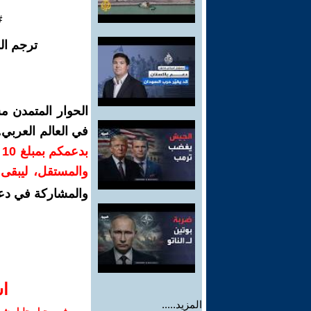
#
ترجم ال
الحوار المتمدن م
في العالم العربي
ب
والمستقل، ليبقى ص
والمشاركة في دع
ا‫
المزيد.....