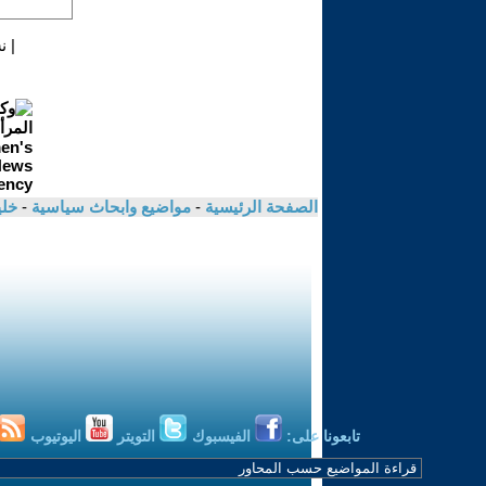
|
ن
الصفحة الرئيسية
-
مواضيع وابحاث سياسية
-
خلي
تابعونا على:
الفيسبوك
التويتر
اليوتيوب