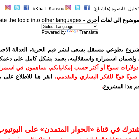
خليل_قانصوه (هاشتاغ)
Khalil_Kansou#
موضوع إلى لغات أخرى -
ate the topic into other languages
Powered by
Translate
شروع تطوعي مستقل يسعى لنشر قيم الحرية، العدالة الاجتم
. ولضمان استمراره واستقلاليته، يعتمد بشكل كامل على دعمك
دعمكم بمبلغ 10 دولارات سنويًا أو أكثر حسب إمكانياتكم، تساهمون في استم
وتًا قويًا للفكر اليساري والتقدمي
،
انقر هنا للاطلاع على 
م هذا المشروع
.
شترك في قناة «الحوار المتمدن» على اليوتيوب