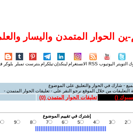
ين الحوار المتمدن واليسار والعلم
وك
التويتر
اليوتيوب
RSS
الانستغرام
لينكدإن
تيلكرام
بنترست
تمبلر
بلوكر
فل
ميع - شارك في الحوار والتعليق على الموضوع
 التعليقات من خلال الموقع نرجو النقر على - تعليقات الحوار المتمدن -
يسبوك (
)
تعليقات الحوار المتمدن (
0
)