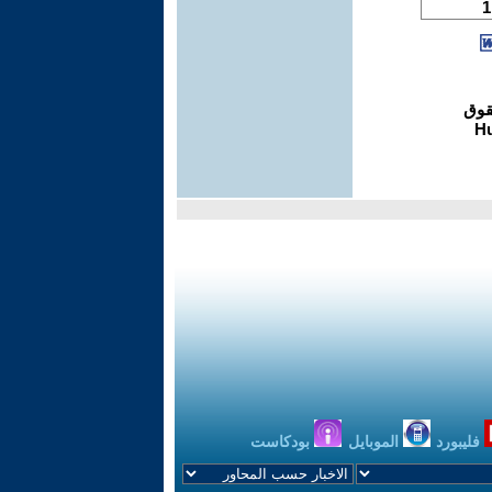
فليبورد
الموبايل
بودكاست