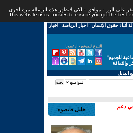
ر على الزر - موافق - لكي لاتظهر هذه الرسالة مرة اخرى -
This website uses cookies to ensure you get the best 
لة أنباء حقوق الإنسان
-
اخبار الرياضة
-
اخبار
التبرع للموقع - ادعمونا
اعية للجميع
"
ر والثقافة
 البديل
في دعم
خليل قانصوه