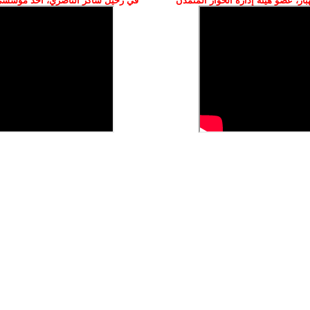
ز، عضو هيئة إدارة الحوار المتمدن
في رحيل شاكر الناصري، أحد مؤسسي 