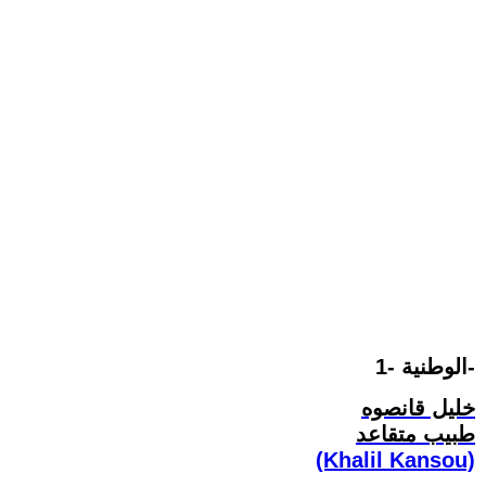
الوطنية -1-
خليل قانصوه
طبيب متقاعد
(Khalil Kansou)