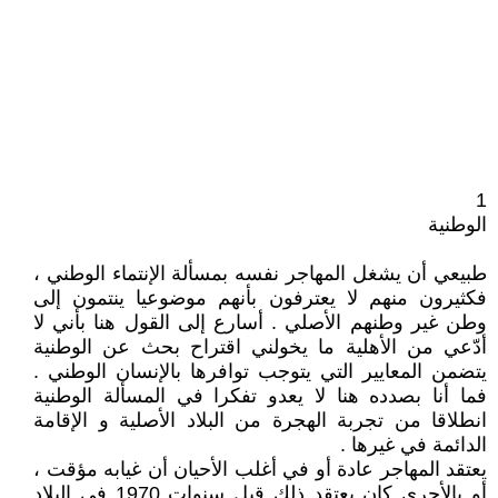
1
الوطنية
طبيعي أن يشغل المهاجر نفسه بمسألة الإنتماء الوطني ،
فكثيرون منهم لا يعترفون بأنهم موضوعيا ينتمون إلى
وطن غير وطنهم الأصلي . أسارع إلى القول هنا بأني لا
أدّعي من الأهلية ما يخولني اقتراح بحث عن الوطنية
يتضمن المعايير التي يتوجب توافرها بالإنسان الوطني .
فما أنا بصدده هنا لا يعدو تفكرا في المسألة الوطنية
انطلاقا من تجربة الهجرة من البلاد الأصلية و الإقامة
الدائمة في غيرها .
يعتقد المهاجر عادة أو في أغلب الأحيان أن غيابه مؤقت ،
أو بالأحرى كان يعتقد ذلك قبل سنوات 1970 في البلاد