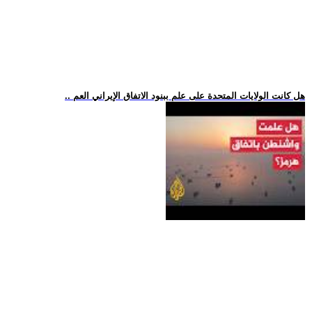
.. هل كانت الولايات المتحدة على علم ببنود الاتفاق الإيراني العم