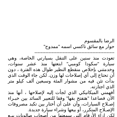
الرضا بالمقسوم
حوار مع سائق تاكسي اسمه "ممدوح"
---------------------------------------------------
تعودت منذ سنين على التنقل بسيارتي الخاصة، وهي
سيارة "سكودا كومبي" ابتعتها منذ عشر سنوات،
وخدمتني بإخلاص منقطع النظير طوال هذه الفترة ، دون
أن تحتاج إلى أي إصلاحات لها وزن. لكن جاء الوقت الذي
بدأت تئن فيه من مشوار المئة وسبعين ألف كيلو متر
الذي اجتازته.
أفهمني الميكانيكي الذي لجأت إليه لإصلاحها ، أنها منذ
الآن فصاعدا "هتفتح بقها" وفقا للتعبير السائد بين خبـراء
إصـلاح السيارات، وأن علىَ أن أختار بين تكبد مصروفات
الإصـلاح المتكرر، أو بيعها وشراء سيارة جديدة.
لكن إزاء الأرقام التي سمعتها من أصحاب صالونات بيـع