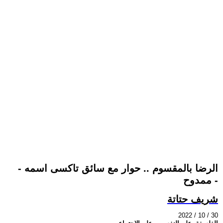
الرضا بالمقسوم .. حوار مع سائق تاكسى اسمه -
ممدوح -
شريف حتاتة
2022 / 10 / 30