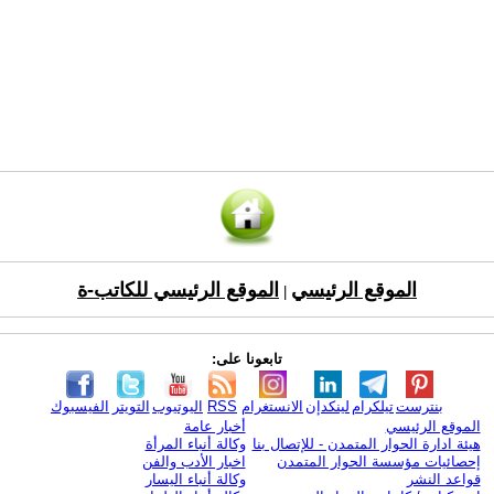
الموقع الرئيسي
الموقع الرئيسي للكاتب-ة
|
تابعونا على:
بنترست
تيلكرام
لينكدإن
الانستغرام
RSS
اليوتيوب
التويتر
الفيسبوك
الموقع الرئيسي
أخبار عامة
هيئة ادارة الحوار المتمدن - للإتصال بنا
وكالة أنباء المرأة
إحصائيات مؤسسة الحوار المتمدن
اخبار الأدب والفن
قواعد النشر
وكالة أنباء اليسار