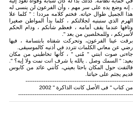
في حماية نظامه. كذلك بدا له كأن شبابه وقواه تعود إليه
. إنه وضع يده على سر مهم ، وأن الفرعون لن ينسى له
هذا الجميل طوال حياته. فختم کلامه مرددا : " كلما علا
الهرم الذي سنبنيه لجلالتكم ، كلما بدأ المواطن صغيرا
وتافها عندما يقف أمامه ، فعظم شأنكم ، ودام الحكم
لأسرتكم ، وللمخلصين من بعد ".
برقت عينا الفرعون، وتحركت شفتاه بابتسامة ، فيها
رضي عن معاني الكلمات تتردد في أذنيه كالموسيقى.
جاءتی صوت ابنتي " مُنى " ، كأنها تخاطبني من مكان
بعيد: " السمك وصل . يالله یا شرف انت نمت ولا إيه؟ ".
فالتفت حول المكان باحثا بعيني، كأنني عائد من كابوس
قديم يجثم على حياتنا.
-----------------------------------------------------------
من كتاب " فى الأصل كانت الذاكرة " 2002
---------------------------------------------------------------