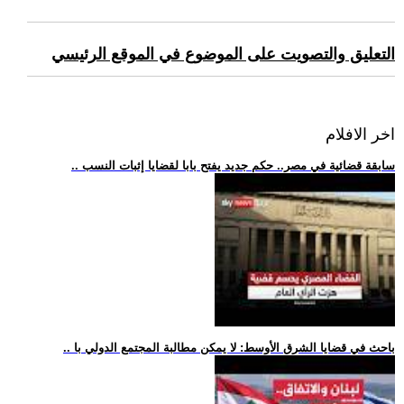
التعليق والتصويت على الموضوع في الموقع الرئيسي
اخر الافلام
.. سابقة قضائية في مصر.. حكم جديد يفتح بابا لقضايا إثبات النسب
.. باحث في قضايا الشرق الأوسط: لا يمكن مطالبة المجتمع الدولي با