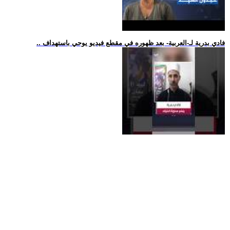
.. فادي بدرية لـ-العربية- بعد ظهوره في مقطع فيديو يوحي باستهداف