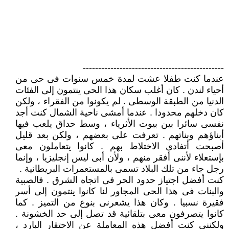
----------------------------------------------
عندما كنت طفلا عشت لمدة خمس سنوات فى حى من
أحياء لندن . كان أغلب سكان هذا الحى ينتمون إلى الفئات
الدنيا من الطبقة الوسطى . لم يكونوا من الفقراء ، ولكن
كان دخلهم محدودا . عندما أمشى ناحية الشمال كنت أجد
نفسى سائرا بين بيوت الأثرياء ، وسط حداق يلعب فيها
أبناؤهم وبناتهم . تعرفت على بعضهم ، ولكن بعد قليل
أصبحت أتفادى الاختلاط بهم . كانوا يتعاملون معى
بإستعلاء لأننى أفقر منهم ، ولأن أبى ليس إنجليزيا ، وإنما
رجل جاء من تلك البلاد تسمى بالمستعمرات البريطانية .
كنت أفضل اجتياز حدود الحر فى اتجاه الشرق . فالصبية
والبنات فى هذا الحى المجاور لنا كانوا ينتمون إلى أسر
فقيرة نسبيا . وكان هذا يشعرنى بنوع من التميز . كما
كانوا يتصرفون معى بتلقائية قد تصل إلى حد الخشونة .
ولكننى كنت أفضل هذه المعاملة عن الاحتقار البارد ،