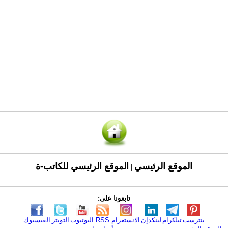
الموقع الرئيسي
الموقع الرئيسي للكاتب-ة
|
تابعونا على:
بنترست
تيلكرام
لينكدإن
الانستغرام
RSS
اليوتيوب
التويتر
الفيسبوك