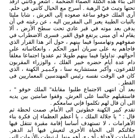
الى بناء هذه الكتلة الصماء الضخمة . أشعر وكأنني أرقد
تحتها وتبث فيّ الرهبة . أسرح مع الخيال كأنني في حلم.
أرى الملك خوفو ساعة صعوده إلى العرش ، شابا مليئا
بالنيات الطيبة يعبر الى المقربين اليه ، عن رغبته في أن
يدفن بعد موته في قبر عادي تحت سطح الأرض ، ألا
يقام له أي مبنى يرتفع فوق القبر. فسرى الاضطراب في
صفوفهم وتهامسوا فيما بينهم ، حول أثر هذا القرار الذي
فاجأهم به على سريان أمور الحكم ، وانعكاساته على
أحوالهم. تداولوا فيما بينهم طويلا ثم عقدوا اجتماعا مغلقاً
دام عدة أيام حضره خبير الفلك ، والوزراء المقربون
للفرعون، وأكبر مستشاريه سنا ، وكـبـيـر الكهنة ، الذي
كان في الوقت نفسه رئيس المهندسين المعماريين فى
القطر .
بعد أن انتهى الاجتماع طلبوا مقابلة" الملك خوفو " ،
فاستقبلهم جالسا على العرش. وقفوا صامتين بين يديه
الى أن قال لهم تكلموا فإني سامعكم .
تقدم كبير الكهنة خطوتين الى الأمام. صمت لحظة ثم
قال : " يا جلالة الملك ، يا أعظم العظماء إن فكرة بناء
الأهرامات ، لا تستهدف أساسا إقامة مقبرة تنتقل فيها
جلالتكم الى الحياة الأخرى لتعيش فيها أبد الدهر.
إنهاولدت لأهداف أخـرى أهم منها. ارتبطت بالأزمات التي