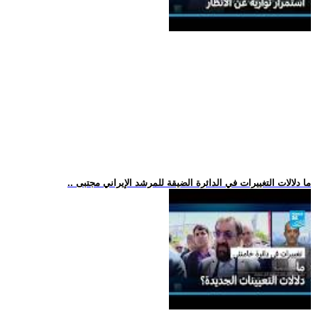
.. ما دلالات التغييرات في الدائرة الضيقة للمرشد الإيراني مجتبى