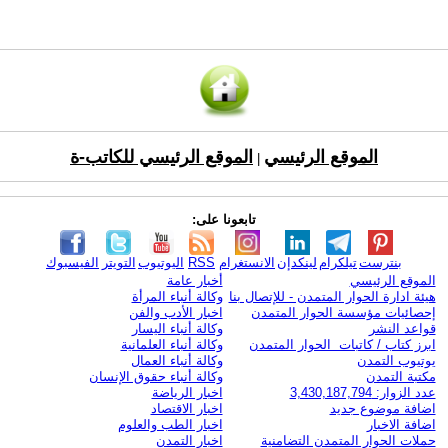
الموقع الرئيسي
الموقع الرئيسي للكاتب-ة
|
تابعونا على:
بنترست
تيلكرام
لينكدإن
الانستغرام
RSS
اليوتيوب
التويتر
الفيسبوك
الموقع الرئيسي
أخبار عامة
هيئة ادارة الحوار المتمدن - للإتصال بنا
وكالة أنباء المرأة
إحصائيات مؤسسة الحوار المتمدن
اخبار الأدب والفن
قواعد النشر
وكالة أنباء اليسار
ابرز كتاب / كاتبات الحوار المتمدن
وكالة أنباء العلمانية
يوتيوب التمدن
وكالة أنباء العمال
مكتبة التمدن
وكالة أنباء حقوق الإنسان
عدد الزوار: 3,430,187,794
اخبار الرياضة
اضافة موضوع جديد
اخبار الاقتصاد
اضافة الاخبار
اخبار الطب والعلوم
حملات الحوار المتمدن التضامنية
اخبار التمدن