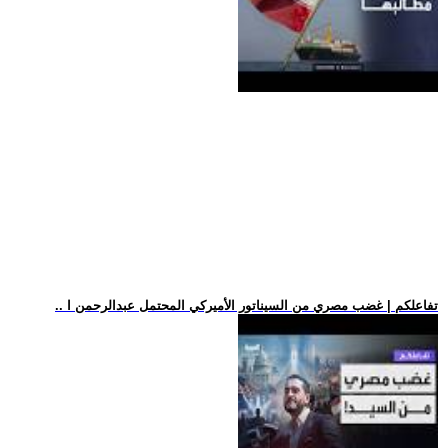
.. تفاعلكم | غضب مصري من السيناتور الأميركي المحتمل عبدالرحمن ا