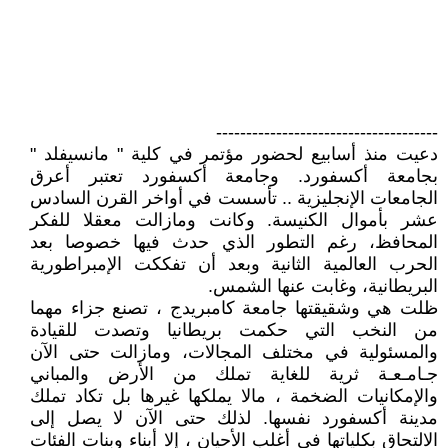
-------------------------------------
دعيت منذ أسابيع لحضور مؤتمر في كلية " مانسيفلد "
بجامعة أكسفورد. وجامعة أكسفورد تعتبر أعرق
الجامعات الإنجليزية .. تأسست في أواخر القرن السادس
عشر بأموال الكنيسة. وكانت ومازالت معقلا للفكر
المحافظ، رغم التطور الذي حدث فيها خصوصا بعد
الحرب العالمية الثانية وبعد أن تفككت الإمبراطورية
البريطانية، وغابت عنها الشمس.
ظلت هي وشقيقتها جامعة كامبريدج ، تصنع جزاء مهما
من النخب التي حکمت بريطانيا وتصدت للقيادة
والمسئولية في مختلف المجالات، ومازالت حتى الآن
جـامـعـة ثرية للغاية تملك من الأرض والمباني
والإمكانيات الضخمة ، مالا يملكها غيرها بل تكاد تملك
مدينة أكسفورد نفسها. لذلك حتى الآن لا يصل إلى
الالتحاق بكلياتها في أغلب الأحيان ، إلا أبناء وبنات الفئات