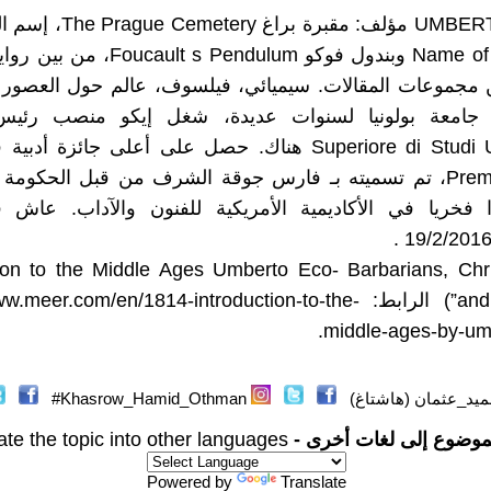
Name of the Rose وبندول فوكو  s Pendulum
ن مجموعات المقالات. سيميائي، فيلسوف، عالم حول العصور
Superiore di Studi Umanistici هناك. حصل على أعلى جائزة أد
Premio Strega، تم تسميته بـ فارس جوقة الشرف من قبل الحكومة
فخريا في الأكاديمية الأمريكية للفنون والآداب. عاش ف
uction to the Middle Ages Umberto Eco- Barbarians, Chri
and Muslims”) الرابط: meer.com/en/1814-introduction-to-the
middle-ages-by-um
د_عثمان (هاشتاغ)
Khasrow_Hamid_Othman#
موضوع إلى لغات أخرى -
ate the topic into other languages
Powered by
Translate