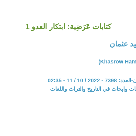
كتابات عَرَضِية: ابتكار العدو 1
د عثمان
20 / 10 / 11 - 02:35
ت وابحاث في التاريخ والتراث واللغات