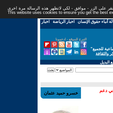
ر على الزر - موافق - لكي لاتظهر هذه الرسالة مرة اخرى -
This website uses cookies to ensure you get the best 
لة أنباء حقوق الإنسان
-
اخبار الرياضة
-
اخبار
التبرع للموقع - ادعمونا
اعية للجميع
"
ر والثقافة
 البديل
في دعم
خسرو حميد عثمان