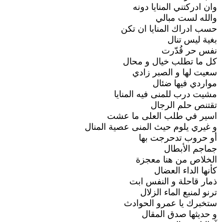
وان ادركتني المنايا دونه
والله لست مبالي
حسب ادراك المنايا ان تكن
بغية ليس تنال
نفس حر قُدّرت
كل ما تطلب خيال و محال
سعيت لها و الصبر زادي
مواردي فيها ضئال
مشيت درب للمنى فيه المنايا
تقتنص حلم الرجال
اسير في طلب العلى ما عشت
و غيري يلوم حيث المنى عصية المنال
أو حروب تدحرجت بها
جماجم الأبطال
الخلاص من هنا معجزة
كأنها الداء العضال
ذمار قاحلة و النفس ابت
ترنو لمنبع الماء الزلال
ستخبرك يا عمرو الحوادث
و حديثها صدق المقال