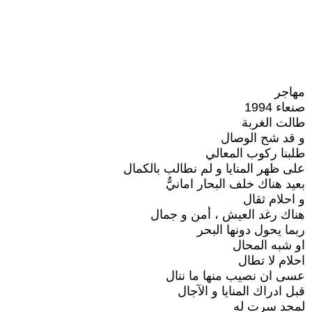
مهاجر
صنعاء 1994
طالت الغربة
و قد شح الوصال
طلبنا ركوب المعالي
على ظهر المنايا و لم نطالب بالكمال
بعيد هناك خلف البحار امانيٌّ
و احلام ثقال
هناك رغد العيش ، أمن و جمال
ربما يحول دونها البحر
او شبه المحال
احلام لا تطال
عسى ان نصيب منها ما ننال
قبل ادراك المنايا و الآجال
لمجد سرت له