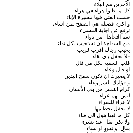
الآخرين هم البلاء
كل ما قالوا هراء في هراء
حسب الفتى فيها مسيرة الإباء
و اكرم فضيلة هي الصفح لمن اساء،
ترفع عن اجابة المسيء
نعم التجاهل من دواء
من السذاجة ان تستجيب لكل نداء
يخيب رجاك اقرب قريب
فلا تحفل باي لقاء
قلب السفيه لكل من قال
او قيل وعاء
لا يضيرك ان تكون سمح اليدين
و فؤادك للسر وعاء
كرام النفس من بني الأنسان
ليس لهم عزاء
لا عزاء للفقراء
لا تحفل بحطامها
كل ما فيها يئول الى فناء
ولا تكن مثل عبد يشرى
بمال او نفوذٍ او نساء