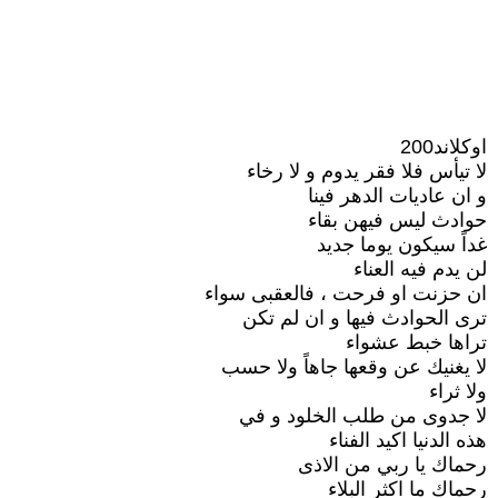
اوكلاند200
لا تيأس فلا فقر يدوم و لا رخاء
و ان عاديات الدهر فينا
حوادث ليس فيهن بقاء
غداً سيكون يوما جديد
لن يدم فيه العناء
ان حزنت او فرحت ، فالعقبى سواء
ترى الحوادث فيها و ان لم تكن
تراها خبط عشواء
لا يغنيك عن وقعها جاهاً ولا حسب
ولا ثراء
لا جدوى من طلب الخلود و في
هذه الدنيا اكيد الفناء
رحماك يا ربي من الاذى
رحماك ما اكثر البلاء