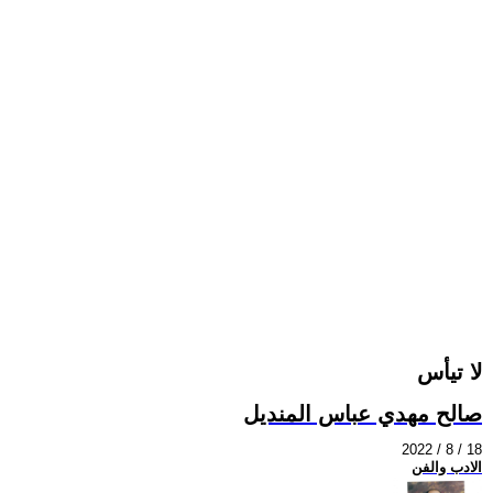
لا تيأس
صالح مهدي عباس المنديل
2022 / 8 / 18
الادب والفن