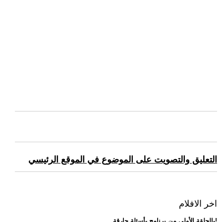
التعليق والتصويت على الموضوع في الموقع الرئيسي
اخر الافلام
.. الحلقة الأولى من برنامج -أسئلة حارقة-!