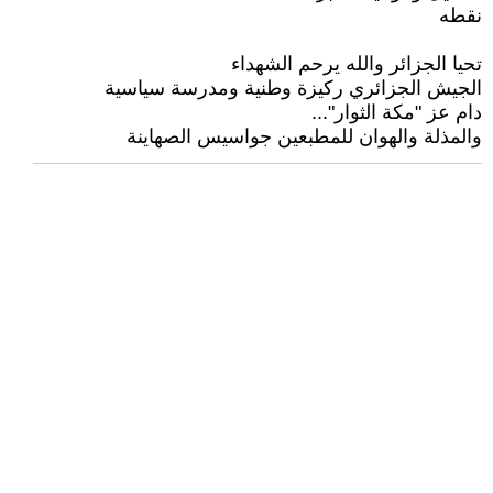
نقطه
تحيا الجزائر والله يرحم الشهداء
الجيش الجزائري ركيزة وطنية ومدرسة سياسية
دام عز "مكة الثوار"...
والمذلة والهوان للمطبعين جواسيس الصهاينة