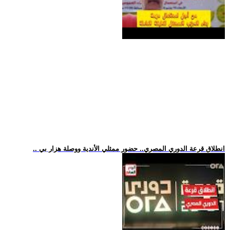
.. انطلاق قرعة الدوري المصري.. حضور ممثلي الأندية ووصلة هزار بي