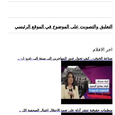
التعليق والتصويت على الموضوع في الموقع الرئيسي
اخر الافلام
.. -صناعة الخوف-.. كيف تحول عبور المهاجرين إلى سبتة إلى -غزو- ل
.. منظمات حقوقية تنشر أدلة على تعمد الاحتلال اغتيال الصحفية الل