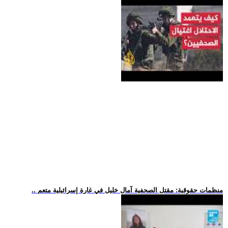
.. منظمات حقوقية: مقتل الصحفية آمال خليل في غارة إسرائيلية متعم