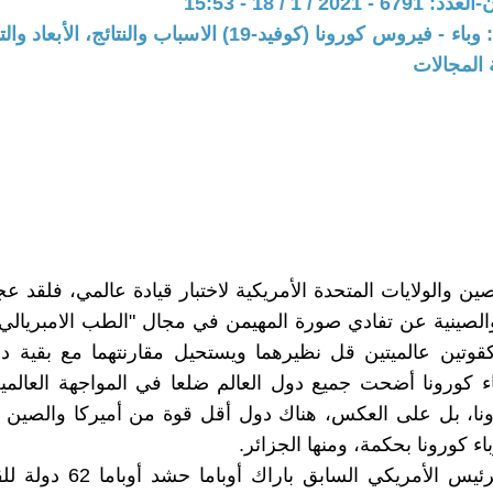
20 / 1 / 18 - 15:53
المحور: ملف: وباء - فيروس كورونا (كوفيد-19) الاسباب والنتائج
 المجالات
ن والولايات المتحدة الأمريكية لاختبار قيادة عالمي، فلقد ع
والصينية عن تفادي صورة المهيمن في مجال "الطب الامبريالي
قوتين عالميتين قل نظيرهما ويستحيل مقارنتهما مع بقية دو
 كورونا أضحت جميع دول العالم ضلعا في المواجهة العالمي
ونا، بل على العكس، هناك دول أقل قوة من أميركا والصين
اء كورونا بحكمة، ومنها الجزائر.
في عند الرئيس الأمريكي السابق بار