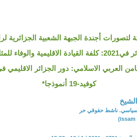
لثة لتصورات أجندة الجبهة الشعبية الجزائرية ل
أمة- *الجزائر في2021: كلفة القيادة الاقليمية والوفاء
امن العربي الاسلامي: دور الجزائر الاقليمي ف
كوفيد-19 أنموذجا*
لشيخ
سياسي. ناشط حقوقي حر