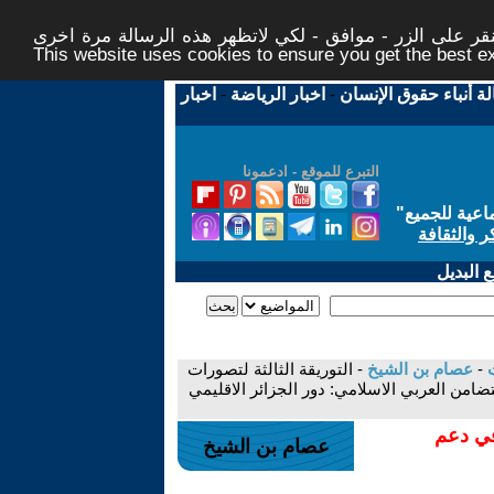
ر على الزر - موافق - لكي لاتظهر هذه الرسالة مرة اخرى -
This website uses cookies to ensure you get the best 
لة أنباء حقوق الإنسان
-
اخبار الرياضة
-
اخبار
التبرع للموقع - ادعمونا
اعية للجميع
"
ر والثقافة
 البديل
-
عصام بن الشيخ
- التوريقة الثالثة لتصورات
والوفاء للمثل الإنسانية وقيم التضامن العربي الاسلامي: دور الجزائر الاقليمي
في دعم
عصام بن الشيخ