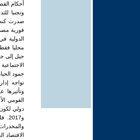
أحكام القضا
وتجنبا للت
صدرت كنصيح
فورية مصم
الدولية في
محليا فقط 
جيل إلى جيل
الاجتماعية
جمود الحيا
تواجه إدار
وتأثيرها 
القومي الأ
والمخدرات