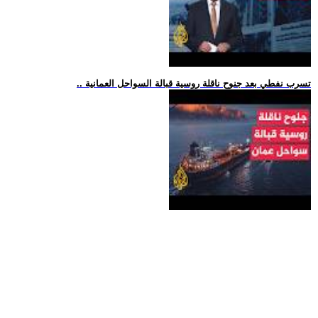
.. تسرب نفطي بعد جنوح ناقلة روسية قبالة السواحل العمانية