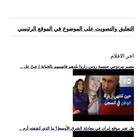
التعليق والتصويت على الموضوع في الموقع الرئيسي
اخر الافلام
.. مصير مزدوجي جنسية روس زاروا بلدهم فاتهمهم بالخيانة | عينٌ عل
.. هل تغير موقع إيران في معادلة الشرق الأوسط؟ ما الذي كشفته أزم