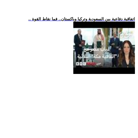
.. اتفاقية دفاعية بين السعودية وتركيا وباكستان.. فما نقاط القوة