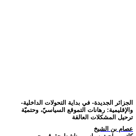
-الجزائر الجديدة- في بداية التحولات الداخلية
والإقليمية: رهانات التموقع السياسيّ، وحتميّة
ترحيل المشكلات العالقة
عصام بن الشيخ
كاتب وباحث سياسي. ناشط حقوقي حر