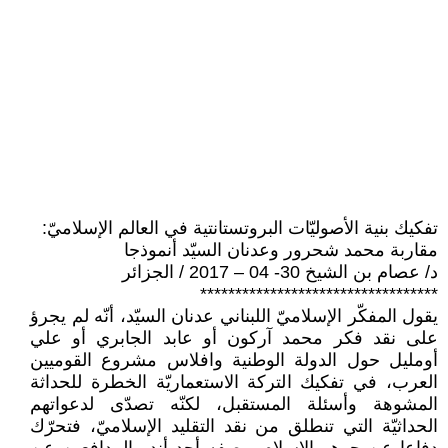
تفكيك بنية الأصوليّات البروتستانتية في العالم الإسلاميّ:
مقاربة محمد شحرور وعدنان السيّد أنموذجا
د/ عصام بن الشيخ 30- 04 – 2017 / الجزائر
**********************************
يقول المفكّر الإسلاميّ اللبناني عدنان السيّد، أنّه لم يجرؤ
على نقد فكر محمد آركون أو عابد الجابري أو علي
أومليل حول الدولة الوطنية وافلاس مشروع القوميين
العرب، في تفكيك التركة الاستعماريّة الخطرة للحداثة
المشوهة وأسئلة المستقبل، لكنّه تصدّى لدعواتهم
الحداثيّة التي تنطلق من نقد التقليد الإسلاميّ، فتحرّك