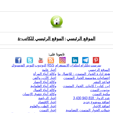
الموقع الرئيسي
الموقع الرئيسي للكاتب-ة
|
تابعونا على:
بنترست
تيلكرام
لينكدإن
الانستغرام
RSS
اليوتيوب
التويتر
الفيسبوك
الموقع الرئيسي
أخبار عامة
هيئة ادارة الحوار المتمدن - للإتصال بنا
وكالة أنباء المرأة
إحصائيات مؤسسة الحوار المتمدن
اخبار الأدب والفن
قواعد النشر
وكالة أنباء اليسار
ابرز كتاب / كاتبات الحوار المتمدن
وكالة أنباء العلمانية
يوتيوب التمدن
وكالة أنباء العمال
مكتبة التمدن
وكالة أنباء حقوق الإنسان
عدد الزوار: 3,430,943,818
اخبار الرياضة
اضافة موضوع جديد
اخبار الاقتصاد
اضافة الاخبار
اخبار الطب والعلوم
حملات الحوار المتمدن التضامنية
اخبار التمدن