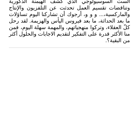
ألست السوسيولوجي الذي كشف الهيمنة الذكورية
وتناقضات تقسيم العمل تحدثت عن التلفزيون والإنتاج
والماركسية،... و و و، أرجوك أن تشاركنا اليوم تساؤلات
ما بعد الحداثة، ما بعد فيروس اليأس والهزيمة. لقد رحل
كلّ العقلاء، وتركوا منهجياتهم، والمهمة سهلة اليوم، فمن
منا الأكثر قدرة على التفكير لتقديم الاجابات والحلول أكثر
من البقية؟.