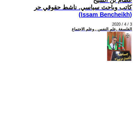
كاتب وباحث سياسي. ناشط حقوقي حر
(Issam Bencheikh)
2020 / 4 / 3
الفلسفة ,علم النفس , وعلم الاجتماع