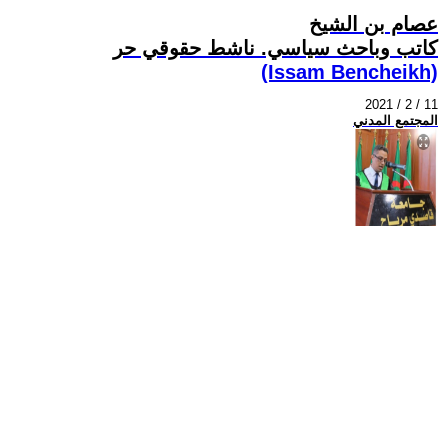
عصام بن الشيخ
كاتب وباحث سياسي. ناشط حقوقي حر
(Issam Bencheikh)
2021 / 2 / 11
المجتمع المدني