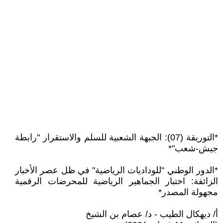
*التوريقة (07): الجبهة الشعبية للسلم والاستقرار "رابطة
جيش-شعب"*
*الدور الوطني "للوداديات الرياضية" في ظل عصر الأخبار
الزائفة: اختبار الجماهير الرياضية للمحرضات الرقمية
مجهولة المصدر*
أ/ ديهكال الطيب - د/ عصام بن الشيخ