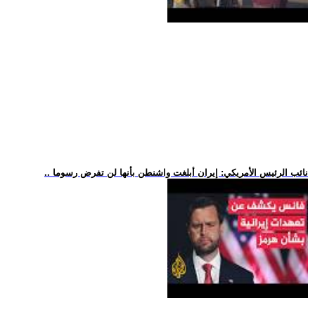
.. نائب الرئيس الأمريكي: إيران أبلغت واشنطن بأنها لن تفرض رسوما