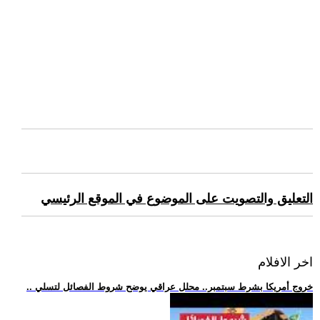
التعليق والتصويت على الموضوع في الموقع الرئيسي
اخر الافلام
.. خروج أمريكا بشرط سبتمبر.. محلل عراقي يوضح شروط الفصائل لتسلي