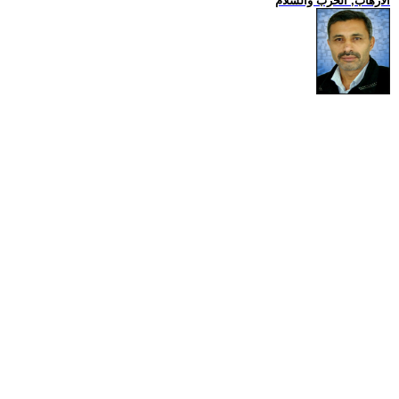
الارهاب, الحرب والسلام