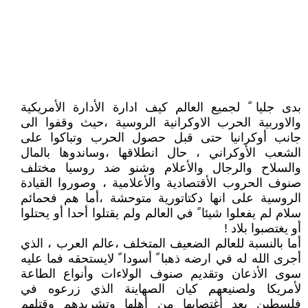
بدى جليا ً لجميع العالم كيف ادارة الأدارة الأمريكية
والاوربية الحرب الاوكرانية الروسية ،حيث وقفوا الى
جانب أوكرانيا حتى قبل حصول الحرب وتباكوا على
الشعب الأوكراني ، حال انطلاقها ،وساندوها بالمال
والسلاح والرجال والأعلام وشنو ضد روسيا مختلف
صنوف الحروب الأقتصادية والأعلامية ، وصوروا القيادة
الروسية على انها دكتاتورية متوحشة ،أما هم فحمائم
سلام لم يفعلوا شيئا ً في العالم ولم يقتلوا أحدا أو يحتلوا
أو يغتصبوا بلاد !
أما بالنسبة للعالم الضعيف المتخلف ،عالم العرب ، الذي
أجرى الله له في ارضه ذهبا ً أسودا ً لايستحقه فما عليه
سوى الأذعان وتقديم صنوف الولاءات وأنواع الطاعة
لأمريكا ولصنيعهم كيان الصهاينة الذي زرعوه في
فلسطين بعد أغتصابها من أهلها وتشريدهم وقتلهم