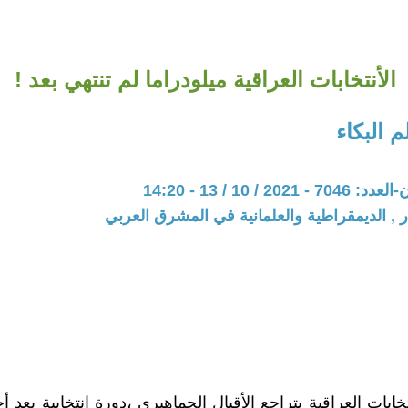
الأنتخابات العراقية ميلودراما لم تنتهي بعد !
 البكاء
20 / 10 / 13 - 14:20
ر , الديمقراطية والعلمانية في المشرق العربي
خابات العراقية بتراجع الأقبال الجماهيري ،دورة انتخابية بعد 