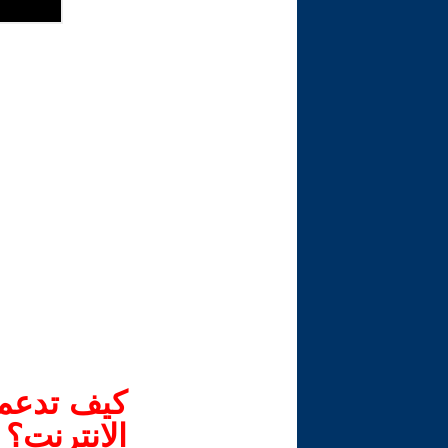
كيف تدعم-
الانترنت؟