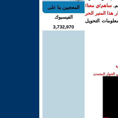
م.
ساهم/ي معنا!
المعجبين بنا على
رار هذا المنبر الحر
الفيسبوك
معلومات التحويل
3,732,970
الحوار المتمدن