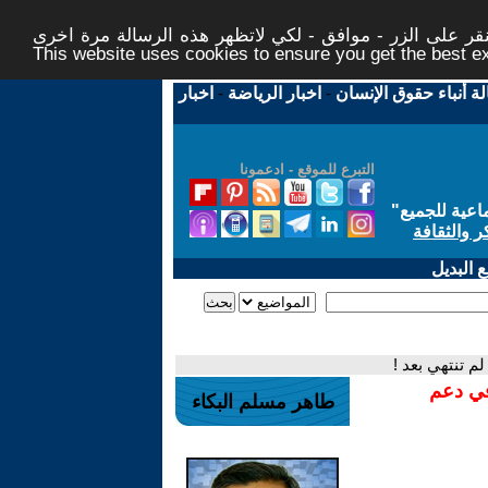
ر على الزر - موافق - لكي لاتظهر هذه الرسالة مرة اخرى -
This website uses cookies to ensure you get the best 
لة أنباء حقوق الإنسان
-
اخبار الرياضة
-
اخبار
التبرع للموقع - ادعمونا
اعية للجميع
"
ر والثقافة
 البديل
لم تنتهي بعد !
في دعم
طاهر مسلم البكاء