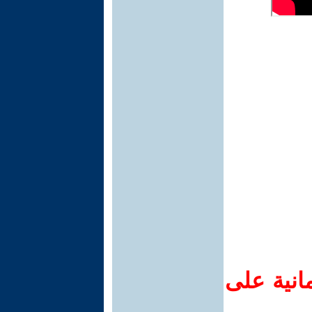
انية على