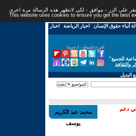
ر على الزر - موافق - لكي لاتظهر هذه الرسالة مرة اخرى -
This website uses cookies to ensure you get the best 
لة أنباء حقوق الإنسان
-
اخبار الرياضة
-
اخبار
التبرع للموقع - ادعمونا
اعية للجميع
"
ر والثقافة
 البديل
في دعم
محمد عبد الكريم
يوسف