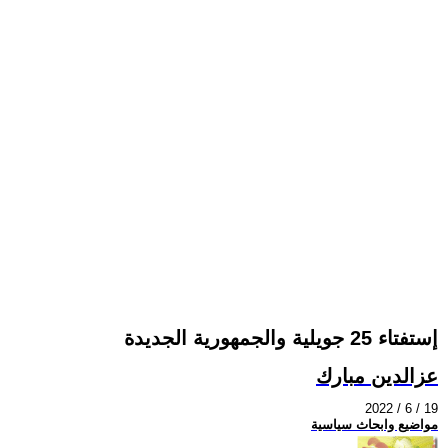
إستفتاء 25 جويلية والجمهورية الجديدة
عزالدين مبارك
2022 / 6 / 19
مواضيع وابحاث سياسية