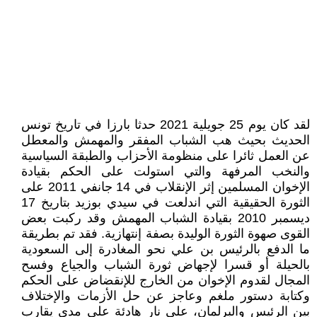
لقد كان يوم 25 جويلية 2021 حدثا بارزا في تاريخ تونس
الحديث بحيث هب الشباب المفقر والمهمش والمعطل
عن العمل ثائرا على منظومة الأحزاب والطبقة السياسية
والنخب المرفهة والتي استولت على الحكم بقيادة
الإخوان المسلمين إثر الإنقلاب في 14 جانفي 2011 على
الثورة الحقيقية التي اندلعت في سيدي بوزيد بتاريخ 17
ديسمبر 2010 بقيادة الشباب المهمش وقد ركبت بعض
القوى صهوة الثورة الوليدة بصفة إنتهازية. فقد تم بطريقة
ما الدفع بالرئيس بن علي نحو المغادرة إلى السعودية
بالحيلة أو قسرا لإجهاض ثورة الشباب والجياع وفسح
المجال لقدوم الإخوان من الخارج للإنقضاض على الحكم
وكتابة دستور ملغم وعاجز عن حل الأزمات والإختلاف
بين الرئيس والبرلمان، على نار هادئة على مدى يقارب