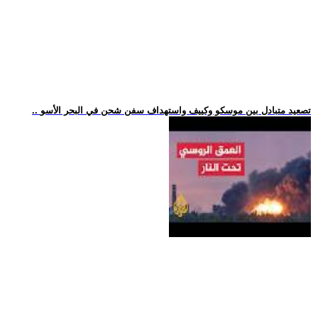
.. تصعيد متبادل بين موسكو وكييف واستهداف سفن شحن في البحر الأسو