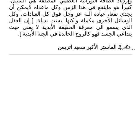
وإزدياد الطاقة النورانية العظمي المطلقة هي السبيل،
كثيراً هو ماينفع في هذا الزمن وكل ماعداه لايمكن أن
يجدي نفعا، عبادة الله عز وجل فوق كل العبادات، وكل
الوسائل الأخرى مكملة ولكنها ليست بديلة. [ إن العقل
الذي يسمو الي معرفة الحقيقة الأبدية لا يفني حيث
يتداعي الجسد فهو كالروح الخالدة في الجنة الأبدية ].
͜ ✍ﮩ₰ الماستر الأكبر سعيد اتريس