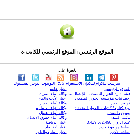
الموقع الرئيسي
الموقع الرئيسي للكاتب-ة
|
تابعونا على:
بنترست
تيلكرام
لينكدإن
الانستغرام
RSS
اليوتيوب
التويتر
الفيسبوك
الموقع الرئيسي
أخبار عامة
هيئة ادارة الحوار المتمدن - للإتصال بنا
وكالة أنباء المرأة
إحصائيات مؤسسة الحوار المتمدن
اخبار الأدب والفن
قواعد النشر
وكالة أنباء اليسار
ابرز كتاب / كاتبات الحوار المتمدن
وكالة أنباء العلمانية
يوتيوب التمدن
وكالة أنباء العمال
مكتبة التمدن
وكالة أنباء حقوق الإنسان
عدد الزوار: 3,429,672,490
اخبار الرياضة
اضافة موضوع جديد
اخبار الاقتصاد
اضافة الاخبار
اخبار الطب والعلوم