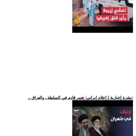
.. نشرة إخبارية | إعلام إيراني: تغيير قادم في السلطة.. والعراق: