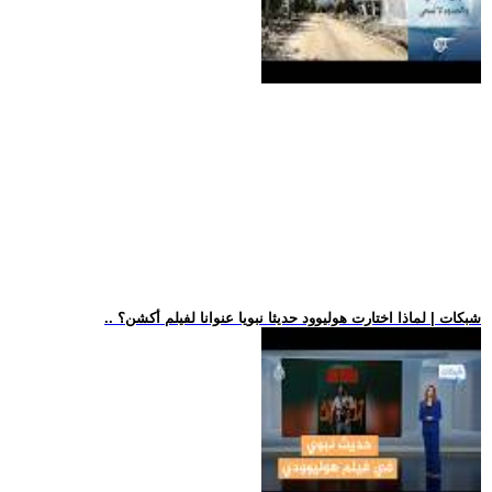
.. شبكات | لماذا اختارت هوليوود حديثا نبويا عنوانا لفيلم أكشن؟