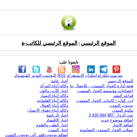
الموقع الرئيسي
الموقع الرئيسي للكاتب-ة
|
تابعونا على:
بنترست
تيلكرام
لينكدإن
الانستغرام
RSS
اليوتيوب
التويتر
الفيسبوك
الموقع الرئيسي
أخبار عامة
هيئة ادارة الحوار المتمدن - للإتصال بنا
وكالة أنباء المرأة
إحصائيات مؤسسة الحوار المتمدن
اخبار الأدب والفن
قواعد النشر
وكالة أنباء اليسار
ابرز كتاب / كاتبات الحوار المتمدن
وكالة أنباء العلمانية
يوتيوب التمدن
وكالة أنباء العمال
مكتبة التمدن
وكالة أنباء حقوق الإنسان
عدد الزوار: 3,430,944,987
اخبار الرياضة
اضافة موضوع جديد
اخبار الاقتصاد
اضافة الاخبار
اخبار الطب والعلوم
حملات الحوار المتمدن التضامنية
اخبار التمدن
إضافة يوتيوب-فلم إلى يوتيوب التمدن