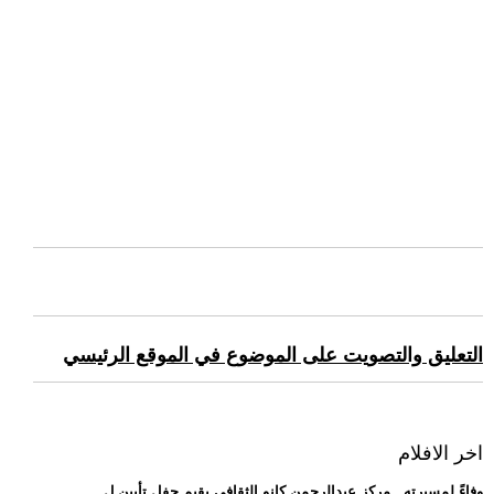
التعليق والتصويت على الموضوع في الموقع الرئيسي
اخر الافلام
.. وفاءً لمسيرته.. مركز عبدالرحمن كانو الثقافي يقيم حفل تأبين ل