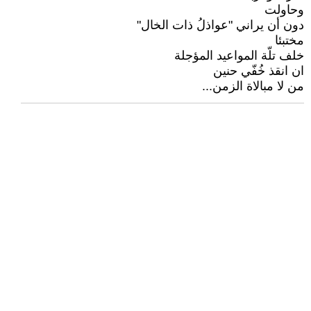
وحاولت
دون أن يراني "عواذلُ ذات الخال"
مختبئا
خلف تلّة المواعيد المؤجلة
ان انقذ خُفّي حنين
من لا مبالاة الزمن...