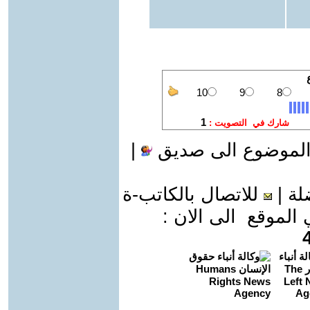
الموضوع الى صديق
|
لة
|
للاتصال بالكاتب-ة
موقع الى الان :