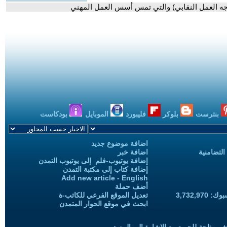
واجه العمل النقابي) والتي تمس أسس العمل المهني
بنترست
بلوكر
فليبورد
الموبايل
بودكاست
اضافة موضوع جديد
التضامنية
اضافة خبر
إضافة يوتيوب-فلم إلى يوتيوب التمدن
إضافة كتاب إلى مكتبة التمدن
Add new article - English
أضف حملة
3,732,97
تعديل الموقع الفرعي للكاتب-ة
ابحث في موقع الحوار المتمدن