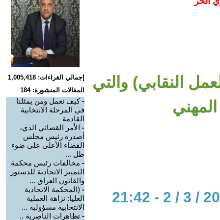
ي الحر
لعمل النقابي) والتي
إجمالي القراءات: 1,005,418
المقالات المنشورة: 184
-
كيف نعمل ومن يمثلنا
لمهني
في المرحلة الانتخابية
القادمة
-
الأمر القضائي الذي،
أصدره رئيس مجلس
القضاء الأعلى على ضوء
طل ...
-
مخالفات رئيس محكمة
التمييز الاتحادية للدستور
والقانون العراق ...
-
(المحكمة الاتحادية
العليا: نزاهة العملية
الانتخابية مسؤولية ...
-
تظاهرات الناصرية ..