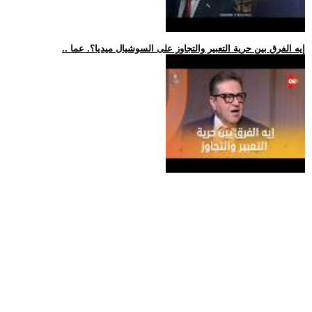
.. إيه الفرق بين حرية التعبير والتجاوز على السوشيال ميديا؟. عما