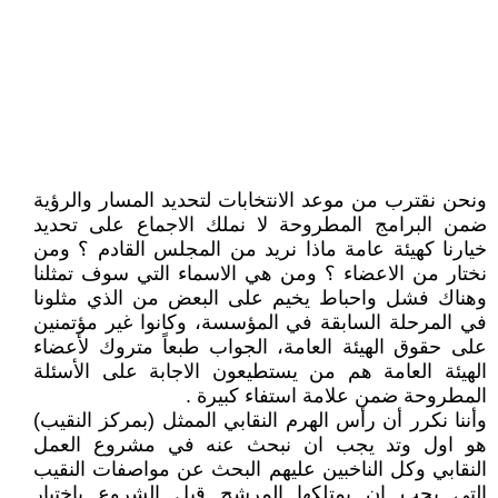
ونحن نقترب من موعد الانتخابات لتحديد المسار والرؤية
ضمن البرامج المطروحة لا نملك الاجماع على تحديد
خيارنا كهيئة عامة ماذا نريد من المجلس القادم ؟ ومن
نختار من الاعضاء ؟ ومن هي الاسماء التي سوف تمثلنا
وهناك فشل واحباط يخيم على البعض من الذي مثلونا
في المرحلة السابقة في المؤسسة، وكانوا غير مؤتمنين
على حقوق الهيئة العامة، الجواب طبعاً متروك لأعضاء
الهيئة العامة هم من يستطيعون الاجابة على الأسئلة
المطروحة ضمن علامة استفاء كبيرة .
وأننا نكرر أن رأس الهرم النقابي الممثل (بمركز النقيب)
هو اول وتد يجب ان نبحث عنه في مشروع العمل
النقابي وكل الناخبين عليهم البحث عن مواصفات النقيب
التي يجب ان يمتلكها المرشح قبل الشروع باختيار