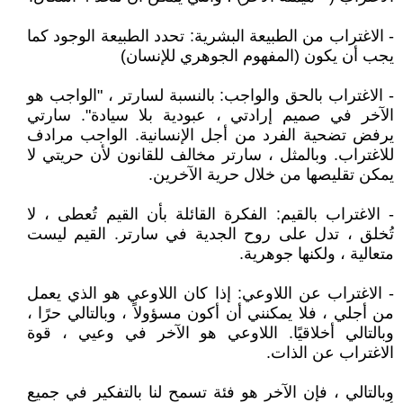
- الاغتراب من الطبيعة البشرية: تحدد الطبيعة الوجود كما
يجب أن يكون (المفهوم الجوهري للإنسان)
- الاغتراب بالحق والواجب: بالنسبة لسارتر ، "الواجب هو
الآخر في صميم إرادتي ، عبودية بلا سيادة". سارتي
يرفض تضحية الفرد من أجل الإنسانية. الواجب مرادف
للاغتراب. وبالمثل ، سارتر مخالف للقانون لأن حريتي لا
يمكن تقليصها من خلال حرية الآخرين.
- الاغتراب بالقيم: الفكرة القائلة بأن القيم تُعطى ، لا
تُخلق ، تدل على روح الجدية في سارتر. القيم ليست
متعالية ، ولكنها جوهرية.
- الاغتراب عن اللاوعي: إذا كان اللاوعي هو الذي يعمل
من أجلي ، فلا يمكنني أن أكون مسؤولاً ، وبالتالي حرًا ،
وبالتالي أخلاقيًا. اللاوعي هو الآخر في وعيي ، قوة
الاغتراب عن الذات.
وبالتالي ، فإن الآخر هو فئة تسمح لنا بالتفكير في جميع