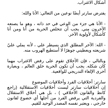
أشكال الاغتراب.
يفترض سارتر أيضًا نوعين من التعالي: الأنا والله:
- الأنا هي جزء من الوعي في حد ذاته ، وهو ما يصنعه
الآخرون مني. يجب أن تتخلص الحرية من أنا ومن أنا
كأشكال لأولوية الآخر.
- الله: الآخر المطلق الذي يسيطر علي ، لأنه يملي عليّ
شريعته ويعطيني جوهرًا لا أستطيع الهروب منه.
وبالتالي ، فإن الأخلاق تقوم على رفض الاغتراب مهما
كان شكله. يجب أن تكون الحرية خلق العالم ، وبعبارة
أخرى الإلغاء التدريجي للواقعية.
سارتر: أخلاقيات الفرد وأخلاقيات الموضوع
إن أخلاقيات سارتر ليست أخلاقيات الاستقلالية (راجع
كانط والقانون الأخلاقي ) ، بل هي أخلاق الاستقلال
والفردية التي يرفض الفرد من أجلها أي خضوع لقانون
خارجي ، ويعتبر نفسه المصدر الوحيد للقيم.