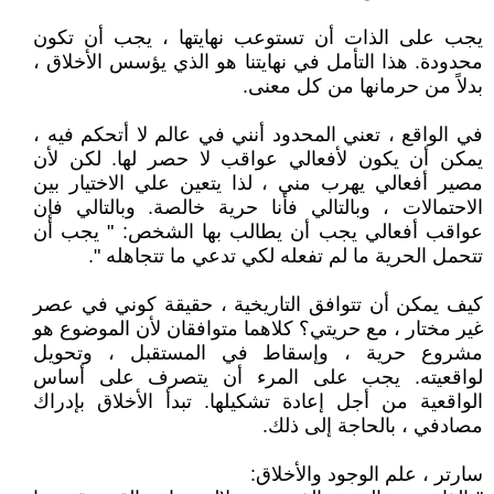
يجب على الذات أن تستوعب نهايتها ، يجب أن تكون
محدودة. هذا التأمل في نهايتنا هو الذي يؤسس الأخلاق ،
بدلاً من حرمانها من كل معنى.
في الواقع ، تعني المحدود أنني في عالم لا أتحكم فيه ،
يمكن أن يكون لأفعالي عواقب لا حصر لها. لكن لأن
مصير أفعالي يهرب مني ، لذا يتعين علي الاختيار بين
الاحتمالات ، وبالتالي فأنا حرية خالصة. وبالتالي فإن
عواقب أفعالي يجب أن يطالب بها الشخص: " يجب أن
تتحمل الحرية ما لم تفعله لكي تدعي ما تتجاهله ".
كيف يمكن أن تتوافق التاريخية ، حقيقة كوني في عصر
غير مختار ، مع حريتي؟ كلاهما متوافقان لأن الموضوع هو
مشروع حرية ، وإسقاط في المستقبل ، وتحويل
لواقعيته. يجب على المرء أن يتصرف على أساس
الواقعية من أجل إعادة تشكيلها. تبدأ الأخلاق بإدراك
مصادفي ، بالحاجة إلى ذلك.
سارتر ، علم الوجود والأخلاق: