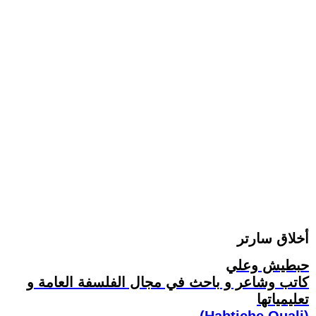
أخلاق سارتر
حبطيش وعلي
كاتب وشاعر و باحث في مجال الفلسفة العامة و
تعليمياتها
(Habtiche Ouali)